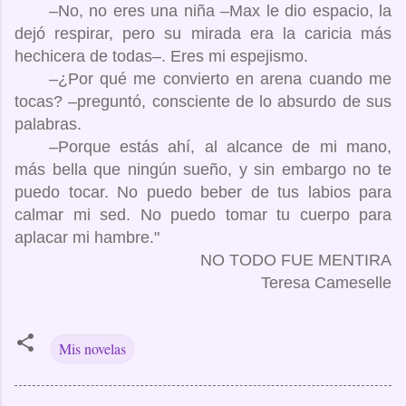
–No, no eres una niña –Max le dio espacio, la
dejó respirar, pero su mirada era la caricia más
hechicera de todas–. Eres mi espejismo.
–¿Por qué me convierto en arena cuando me
tocas? –preguntó, consciente de lo absurdo de sus
palabras.
–Porque estás ahí, al alcance de mi mano,
más bella que ningún sueño, y sin embargo no te
puedo tocar. No puedo beber de tus labios para
calmar mi sed. No puedo tomar tu cuerpo para
aplacar mi hambre."
NO TODO FUE MENTIRA
Teresa Cameselle
Mis novelas