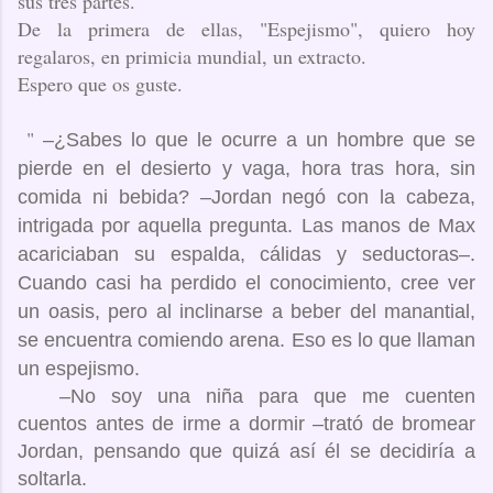
sus tres partes.
De la primera de ellas, "Espejismo", quiero hoy
regalaros, en primicia mundial, un extracto.
Espero que os guste.
"
–¿Sabes lo que le ocurre a un hombre que se
pierde en el desierto y vaga, hora tras hora, sin
comida ni bebida? –Jordan negó con la cabeza,
intrigada por aquella pregunta. Las manos de Max
acariciaban su espalda, cálidas y seductoras–.
Cuando casi ha perdido el conocimiento, cree ver
un oasis, pero al inclinarse a beber del manantial,
se encuentra comiendo arena. Eso es lo que llaman
un espejismo.
–No soy una niña para que me cuenten
cuentos antes de irme a dormir –trató de bromear
Jordan, pensando que quizá así él se decidiría a
soltarla.