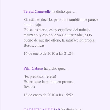
Teresa Cameselle
ha dicho que…
Sí, está feo decirlo, pero a mí también me parece
bonito, jaja.
Felisa, es cierto, estoy orgullosa del trabajo
realizado, y eso no le va a quitar nadie, es lo
bueno de nuestro oficio, la satisfacción propia.
Besos, chicas.
16 de enero de 2010 a las 21:24
Pilar Cabero
ha dicho que…
¡Es precioso, Teresa!
Espero que la publiquen pronto.
Besitos
18 de enero de 2010 a las 15:52
CARMEN ANDÚJAR
ha dicho que…