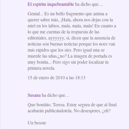
El espíritu inquebrantable
ha dicho que…
Genial... Es un bello fragmento que anima a
querer saber más, ¡Hala, ahora nos dejas con la
miel en los labios, mala, mala, mala! En cuanto a
lo que me cuentas de la respuesta de las
editoriales, ayyyyyy, sí, dicen que la ausencia de
noticias son buenas noticias porque los noes van
más rápidos que los síes. Pero igual una se
muerde las uñas,¿no? La imagen de portada es
muy bonita... Pero sigo sin poder localizar tu
primera novela.
15 de enero de 2010 a las 18:13
Susana
ha dicho que…
Que boniiito, Teresa. Estoy segura de que al final
acabarán publicándotela. No desesperes, ¿eh?
Un besote