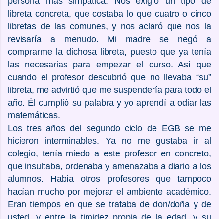
persona más simpática. Nos exigió un tipo de
libreta concreta, que costaba lo que cuatro o cinco
libretas de las comunes, y nos aclaró que nos la
revisaría a menudo. Mi madre se negó a
comprarme la dichosa libreta, puesto que ya tenía
las necesarias para empezar el curso. Así que
cuando el profesor descubrió que no llevaba “su”
libreta, me advirtió que me suspendería para todo el
año. Él cumplió su palabra y yo aprendí a odiar las
matemáticas.
Los tres años del segundo ciclo de EGB se me
hicieron interminables. Ya no me gustaba ir al
colegio, tenía miedo a este profesor en concreto,
que insultaba, ordenaba y amenazaba a diario a los
alumnos. Había otros profesores que tampoco
hacían mucho por mejorar el ambiente académico.
Eran tiempos en que se trataba de don/doña y de
usted, y entre la timidez propia de la edad, y su