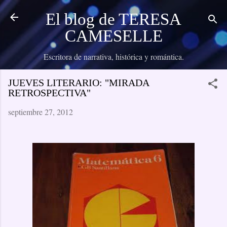
Ir al contenido principal
El blog de TERESA
CAMESELLE
Escritora de narrativa, histórica y romántica.
JUEVES LITERARIO: "MIRADA
RETROSPECTIVA"
septiembre 27, 2012