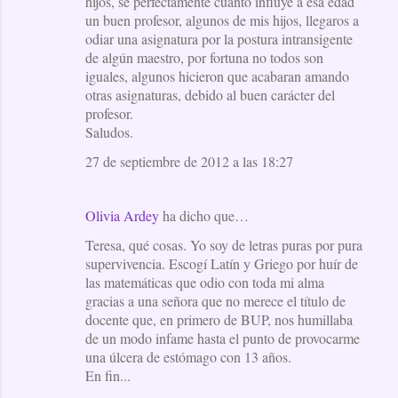
hijos, sé perfectamente cuanto influye a esa edad
un buen profesor, algunos de mis hijos, llegaros a
odiar una asignatura por la postura intransigente
de algún maestro, por fortuna no todos son
iguales, algunos hicieron que acabaran amando
otras asignaturas, debido al buen carácter del
profesor.
Saludos.
27 de septiembre de 2012 a las 18:27
Olivia Ardey
ha dicho que…
Teresa, qué cosas. Yo soy de letras puras por pura
supervivencia. Escogí Latín y Griego por huír de
las matemáticas que odio con toda mi alma
gracias a una señora que no merece el título de
docente que, en primero de BUP, nos humillaba
de un modo infame hasta el punto de provocarme
una úlcera de estómago con 13 años.
En fin...