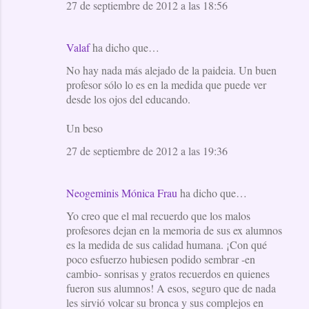
27 de septiembre de 2012 a las 18:56
Valaf
ha dicho que…
No hay nada más alejado de la paideia. Un buen
profesor sólo lo es en la medida que puede ver
desde los ojos del educando.
Un beso
27 de septiembre de 2012 a las 19:36
Neogeminis Mónica Frau
ha dicho que…
Yo creo que el mal recuerdo que los malos
profesores dejan en la memoria de sus ex alumnos
es la medida de sus calidad humana. ¡Con qué
poco esfuerzo hubiesen podido sembrar -en
cambio- sonrisas y gratos recuerdos en quienes
fueron sus alumnos! A esos, seguro que de nada
les sirvió volcar su bronca y sus complejos en