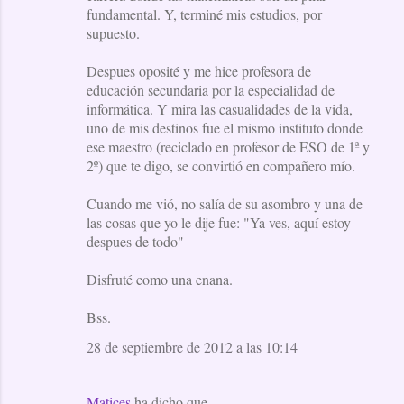
fundamental. Y, terminé mis estudios, por
supuesto.
Despues oposité y me hice profesora de
educación secundaria por la especialidad de
informática. Y mira las casualidades de la vida,
uno de mis destinos fue el mismo instituto donde
ese maestro (reciclado en profesor de ESO de 1ª y
2º) que te digo, se convirtió en compañero mío.
Cuando me vió, no salía de su asombro y una de
las cosas que yo le dije fue: "Ya ves, aquí estoy
despues de todo"
Disfruté como una enana.
Bss.
28 de septiembre de 2012 a las 10:14
Matices
ha dicho que…