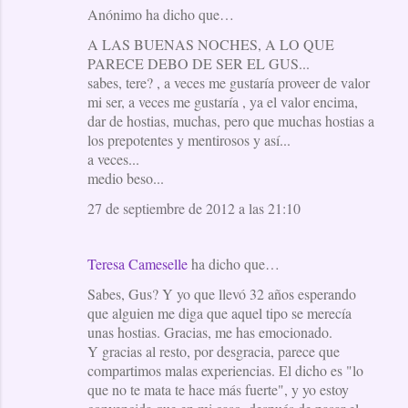
Anónimo ha dicho que…
A LAS BUENAS NOCHES, A LO QUE
PARECE DEBO DE SER EL GUS...
sabes, tere? , a veces me gustaría proveer de valor
mi ser, a veces me gustaría , ya el valor encima,
dar de hostias, muchas, pero que muchas hostias a
los prepotentes y mentirosos y así...
a veces...
medio beso...
27 de septiembre de 2012 a las 21:10
Teresa Cameselle
ha dicho que…
Sabes, Gus? Y yo que llevó 32 años esperando
que alguien me diga que aquel tipo se merecía
unas hostias. Gracias, me has emocionado.
Y gracias al resto, por desgracia, parece que
compartimos malas experiencias. El dicho es "lo
que no te mata te hace más fuerte", y yo estoy