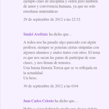
ejemplo claro de disciplina y orden pero también
de amor y convivencia humana, ya que no solo
enseñaras matemáticas
29 de septiembre de 2012 a las 22:32
Sindel Avefénix
ha dicho que…
A todos nos ha pasado algo parecido con algún
profesor, siempre se generan ciertas simpatías con
algunos alumnos y malos tratos con otros. El tema
es que nos sacan las ganas de participar de esas
clases, y nos llenan de temores.
Una buena historia Teresa que se ve reflejada en
la actualidad.
Un beso.
30 de septiembre de 2012 a las 0:04
Juan Carlos Celorio
ha dicho que…
Había y sigue habiendo profesores de esa índole.