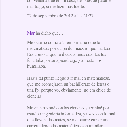
convencida que en mi caso, después de pasar el
mal trago, sí me hizo más fuerte.
27 de septiembre de 2012 a las 21:27
Mar
ha dicho que…
Me ocurrió como a ti: en primaria odie la
matemáticas por culpa del maestro que me tocó.
Era como el que tu dices; a unos cuantos los
felicitaba por su aprendizaje y al resto nos
humillaba.
Hasta tal punto llegué a ir mal en matemáticas,
que me aconsejaron un bachillerato de letras o
una fp, porque yo, obviamente, no era chica de
ciencias.
Me encabezoné con las ciencias y terminé por
estudiar ingeniería informática, ya ves, con lo mal
que llevaba las mates, se me ocurre cursar una
carrera donde las matemáticas son un pilar