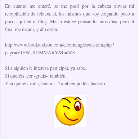
En cuanto me enteré, se me pasó por la cabeza enviar mi
recopilación de relatos, sí, los mismos que voy colgando poco a
poco aquí en el blog. Me lo estuve pensando unos días, pero al
final me decidí, y ahí están:
http://www.bookandyou.com/elcorteingles/custom.php?
page=VIEW_SUMMARY&b=608
Si a alguien le interesa participar, ya sabe.
Si queréis leer -gratis-, también.
Y si queréis votar, bueno... También podéis hacerlo.