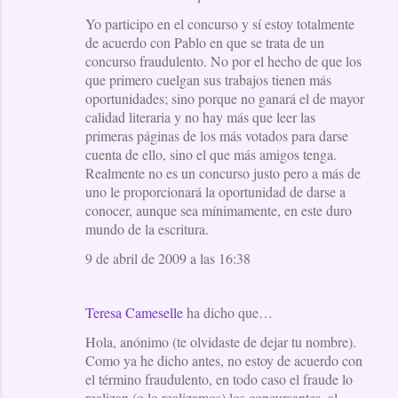
Yo participo en el concurso y sí estoy totalmente
de acuerdo con Pablo en que se trata de un
concurso fraudulento. No por el hecho de que los
que primero cuelgan sus trabajos tienen más
oportunidades; sino porque no ganará el de mayor
calidad literaria y no hay más que leer las
primeras páginas de los más votados para darse
cuenta de ello, sino el que más amigos tenga.
Realmente no es un concurso justo pero a más de
uno le proporcionará la oportunidad de darse a
conocer, aunque sea mínimamente, en este duro
mundo de la escritura.
9 de abril de 2009 a las 16:38
Teresa Cameselle
ha dicho que…
Hola, anónimo (te olvidaste de dejar tu nombre).
Como ya he dicho antes, no estoy de acuerdo con
el término fraudulento, en todo caso el fraude lo
realizan (o lo realizamos) los concursantes, al