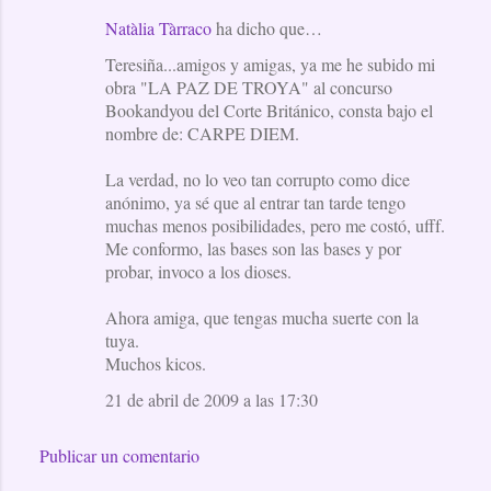
Natàlia Tàrraco
ha dicho que…
Teresiña...amigos y amigas, ya me he subido mi
obra "LA PAZ DE TROYA" al concurso
Bookandyou del Corte Británico, consta bajo el
nombre de: CARPE DIEM.
La verdad, no lo veo tan corrupto como dice
anónimo, ya sé que al entrar tan tarde tengo
muchas menos posibilidades, pero me costó, ufff.
Me conformo, las bases son las bases y por
probar, invoco a los dioses.
Ahora amiga, que tengas mucha suerte con la
tuya.
Muchos kicos.
21 de abril de 2009 a las 17:30
Publicar un comentario