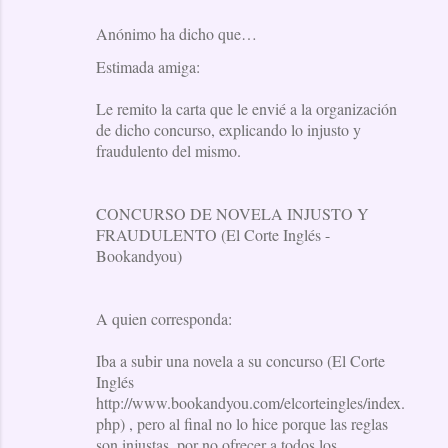
Anónimo ha dicho que…
Estimada amiga:
Le remito la carta que le envié a la organización
de dicho concurso, explicando lo injusto y
fraudulento del mismo.
CONCURSO DE NOVELA INJUSTO Y
FRAUDULENTO (El Corte Inglés -
Bookandyou)
A quien corresponda:
Iba a subir una novela a su concurso (El Corte
Inglés
http://www.bookandyou.com/elcorteingles/index.
php) , pero al final no lo hice porque las reglas
son injustas, por no ofrecer a todos los