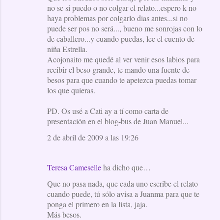
no se si puedo o no colgar el relato...espero k no
haya problemas por colgarlo dias antes...si no
puede ser pos no será..., bueno me sonrojas con lo
de caballero...y cuando puedas, lee el cuento de
niña Estrella.
Acojonaito me quedé al ver venir esos labios para
recibir el beso grande, te mando una fuente de
besos para que cuando te apetezca puedas tomar
los que quieras.
PD. Os usé a Cati ay a tí como carta de
presentación en el blog-bus de Juan Manuel...
2 de abril de 2009 a las 19:26
Teresa Cameselle
ha dicho que…
Que no pasa nada, que cada uno escribe el relato
cuando puede, tú sólo avisa a Juanma para que te
ponga el primero en la lista, jaja.
Más besos.