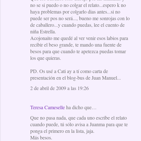
no se si puedo o no colgar el relato...espero k no
haya problemas por colgarlo dias antes...si no
puede ser pos no será..., bueno me sonrojas con lo
de caballero...y cuando puedas, lee el cuento de
niña Estrella.
Acojonaito me quedé al ver venir esos labios para
recibir el beso grande, te mando una fuente de
besos para que cuando te apetezca puedas tomar
los que quieras.
PD. Os usé a Cati ay a tí como carta de
presentación en el blog-bus de Juan Manuel...
2 de abril de 2009 a las 19:26
Teresa Cameselle
ha dicho que…
Que no pasa nada, que cada uno escribe el relato
cuando puede, tú sólo avisa a Juanma para que te
ponga el primero en la lista, jaja.
Más besos.