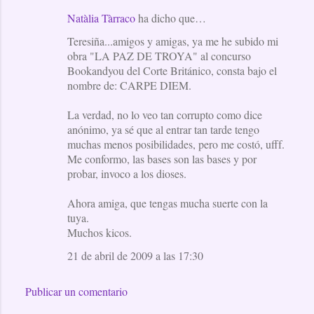
Natàlia Tàrraco
ha dicho que…
Teresiña...amigos y amigas, ya me he subido mi
obra "LA PAZ DE TROYA" al concurso
Bookandyou del Corte Británico, consta bajo el
nombre de: CARPE DIEM.
La verdad, no lo veo tan corrupto como dice
anónimo, ya sé que al entrar tan tarde tengo
muchas menos posibilidades, pero me costó, ufff.
Me conformo, las bases son las bases y por
probar, invoco a los dioses.
Ahora amiga, que tengas mucha suerte con la
tuya.
Muchos kicos.
21 de abril de 2009 a las 17:30
Publicar un comentario