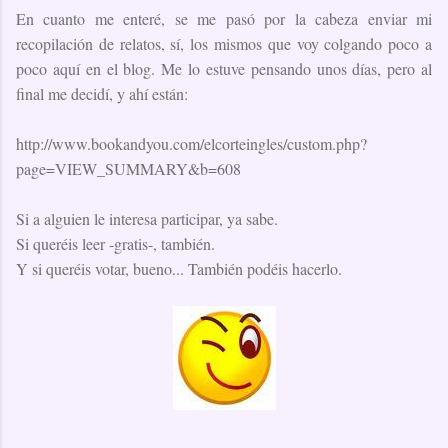
En cuanto me enteré, se me pasó por la cabeza enviar mi
recopilación de relatos, sí, los mismos que voy colgando poco a
poco aquí en el blog. Me lo estuve pensando unos días, pero al
final me decidí, y ahí están:
http://www.bookandyou.com/elcorteingles/custom.php?
page=VIEW_SUMMARY&b=608
Si a alguien le interesa participar, ya sabe.
Si queréis leer -gratis-, también.
Y si queréis votar, bueno... También podéis hacerlo.