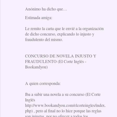
Anónimo ha dicho que…
Estimada amiga:
Le remito la carta que le envié a la organización
de dicho concurso, explicando lo injusto y
fraudulento del mismo.
CONCURSO DE NOVELA INJUSTO Y
FRAUDULENTO (El Corte Inglés -
Bookandyou)
A quien corresponda:
Iba a subir una novela a su concurso (El Corte
Inglés
http://www.bookandyou.com/elcorteingles/index.
php) , pero al final no lo hice porque las reglas
son injustas, por no ofrecer a todos los