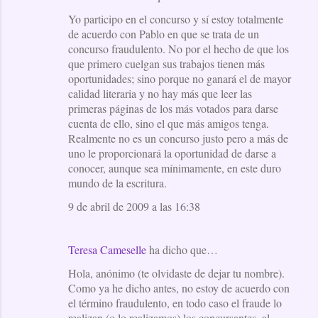
Yo participo en el concurso y sí estoy totalmente
de acuerdo con Pablo en que se trata de un
concurso fraudulento. No por el hecho de que los
que primero cuelgan sus trabajos tienen más
oportunidades; sino porque no ganará el de mayor
calidad literaria y no hay más que leer las
primeras páginas de los más votados para darse
cuenta de ello, sino el que más amigos tenga.
Realmente no es un concurso justo pero a más de
uno le proporcionará la oportunidad de darse a
conocer, aunque sea mínimamente, en este duro
mundo de la escritura.
9 de abril de 2009 a las 16:38
Teresa Cameselle
ha dicho que…
Hola, anónimo (te olvidaste de dejar tu nombre).
Como ya he dicho antes, no estoy de acuerdo con
el término fraudulento, en todo caso el fraude lo
realizan (o lo realizamos) los concursantes, al