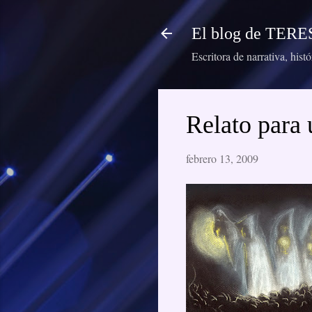
El blog de TE
Escritora de narrativa, hist
Relato para 
febrero 13, 2009