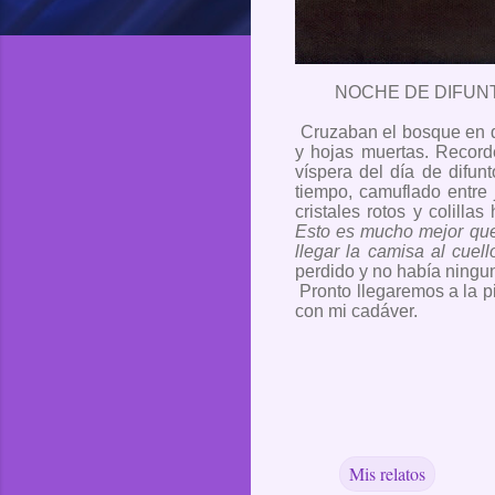
NOCHE DE DIFUNTO
Cruzaban el bosque en d
y hojas muertas. Record
víspera del día de difu
tiempo, camuflado entre 
cristales rotos y colill
Esto es mucho mejor que
llegar la camisa al cuell
perdido y no había ningu
Pronto llegaremos a la 
con mi cadáver.
Mis relatos