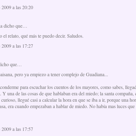
e 2009 a las 20:20
a dicho que…
 el relato, qué más te puedo decir. Saludos.
e 2009 a las 17:27
dicho que…
aisana, pero ya empiezo a tener complejo de Guadiana...
sconderme para escuchar los cuentos de los mayores, como sabes, llega
a. Y una de las cosas de que hablaban era del miedo; la santa compaña,
 curioso, llegué casi a calcular la hora en que se iba a ir, porque una ho
casa, era cuando empezaban a hablar de miedo. No había mas luces que 
e 2009 a las 17:57