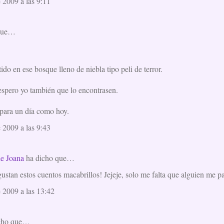
 2009 a las 9:11
que…
do en ese bosque lleno de niebla tipo peli de terror.
spero yo también que lo encontrasen.
 para un día como hoy.
 2009 a las 9:43
e Joana
ha dicho que…
tan estos cuentos macabrillos! Jejeje, solo me falta que alguien me pas
e 2009 a las 13:42
cho que…