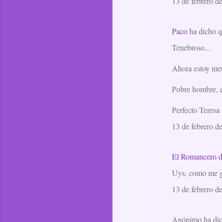
13 de febrero de
Paco
ha dicho 
Tenebroso...
Ahora estoy meti
Pobre hombre, e
Perfecto Teresa
13 de febrero de
El Romancero d
Uys, como me gus
13 de febrero d
Anónimo ha di