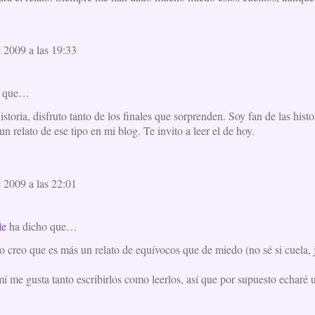
e 2009 a las 19:33
o que…
storia, disfruto tanto de los finales que sorprenden. Soy fan de las hist
un relato de ese tipo en mi blog. Te invito a leer el de hoy.
e 2009 a las 22:01
le
ha dicho que…
 creo que es más un relato de equívocos que de miedo (no sé si cuela, j
 me gusta tanto escribirlos como leerlos, así que por supuesto echaré u