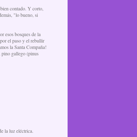
 bien contado. Y corto,
demás, "lo bueno, si
 esos bosques de la
or el paso y el rebullir
Éramos la Santa Compaña!
a pino gallego (pinus
 la luz eléctrica.