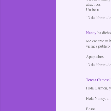
atractivos.
Un beso
13 de febrero d
Nancy
ha dich
Me encantó tu hi
viernes publico 
Apapachos.
13 de febrero d
Teresa Camesel
Hola Carmen, yo
Hola Nancy, a mí
Besos.