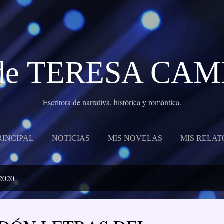
Ir al contenido principal
g de TERESA CA
Escritora de narrativa, histórica y romántica.
RINCIPAL
NOTICIAS
MIS NOVELAS
MIS RELAT
 2020