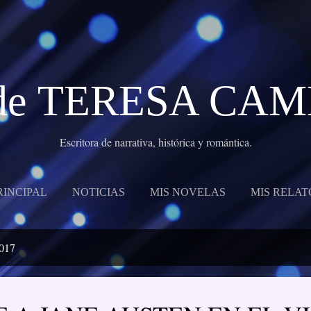
Ir al contenido principal
g de TERESA CA
Escritora de narrativa, histórica y romántica.
RINCIPAL
NOTICIAS
MIS NOVELAS
MIS RELAT
2017