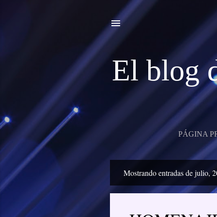
El blo
PÁGINA P
Mostrando entradas de julio, 
E
n
t