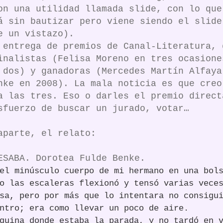
on una utilidad llamada slide, con lo que
á sin bautizar pero viene siendo el slide
e un vistazo).
 entrega de premios de Canal-Literatura, 
inalistas (Felisa Moreno en tres ocasione
 dos) y ganadoras (Mercedes Martín Alfaya
nke en 2008). La mala noticia es que creo
a las tres. Eso o darles el premio direct
sfuerzo de buscar un jurado, votar…
aparte, el relato:
ESABA. Dorotea Fulde Benke.
el minúsculo cuerpo de mi hermano en una bol
o las escaleras flexionó y tensó varias vece
sa, pero por más que lo intentara no consigu
ntro; era como llevar un poco de aire.
quina donde estaba la parada, y no tardó en 