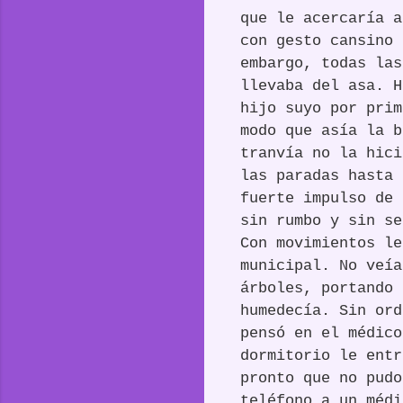
que le acercaría a
con gesto cansino 
embargo, todas las
llevaba del asa. H
hijo suyo por prim
modo que asía la b
tranvía no la hici
las paradas hasta 
fuerte impulso de 
sin rumbo y sin se
Con movimientos le
municipal. No veía
árboles, portando 
humedecía. Sin ord
pensó en el médico
dormitorio le entr
pronto que no pudo
teléfono a un médi