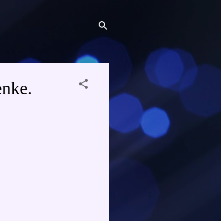
enke.