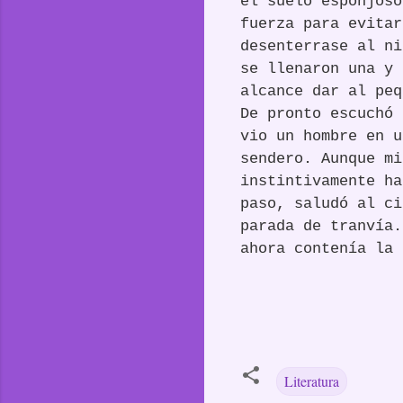
el suelo esponjoso
fuerza para evitar
desenterrase al ni
se llenaron una y 
alcance dar al peq
De pronto escuchó 
vio un hombre en u
sendero. Aunque mi
instintivamente ha
paso, saludó al ci
parada de tranvía.
ahora contenía la 
Literatura