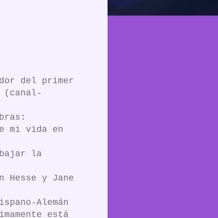
dor del primer
 (canal-
bras:
e mi vida en
bajar la
n Hesse y Jane
ispano-Alemán
imamente está