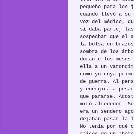
pequeño para los j
cuando llevó a su 
voz del médico, qu
si daba parte, las
sospechar que el a
la bolsa en brazos
sombra de los árbo
durante los meses 
ella a un varoncit
como yo cuya prime
de guerra. Al pens
y enérgica a pesar
que pararse. Acost
miró alrededor. Se
era un sendero ago
dejaban pasar la l
No tenía por qué c
raíces de un abeto