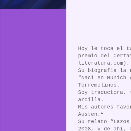
Hoy le toca el t
premio del Certa
literatura.com).
Su biografía la 
“Nací en Munich 
Torremolinos.
Soy traductora, 
arcilla.
Mis autores favo
Austen.“
Su relato “Lazos
2008, y de ahí, 