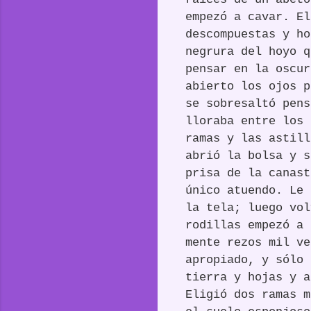
empezó a cavar. El
descompuestas y ho
negrura del hoyo q
pensar en la oscur
abierto los ojos p
se sobresaltó pens
lloraba entre los 
ramas y las astill
abrió la bolsa y s
prisa de la canast
único atuendo. Le 
la tela; luego vol
rodillas empezó a 
mente rezos mil ve
apropiado, y sólo 
tierra y hojas y a
Eligió dos ramas m