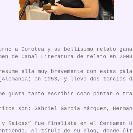
urno a Dorotea y su bellísimo relato gana
men de Canal Literatura de relato en 2008
resume ella muy brevemente con estas pala
(Alemania) en 1953, y llevo dos tercios d
me gusta tanto escribir como pintar o tra
ritos son: Gabriel García Márquez, Herman
 y Raíces” fue finalista en el Certamen H
entiendo, el título de su blog, donde últ