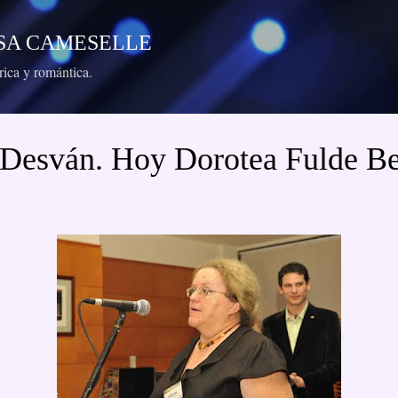
Ir al contenido principal
RESA CAMESELLE
órica y romántica.
 Desván. Hoy Dorotea Fulde B