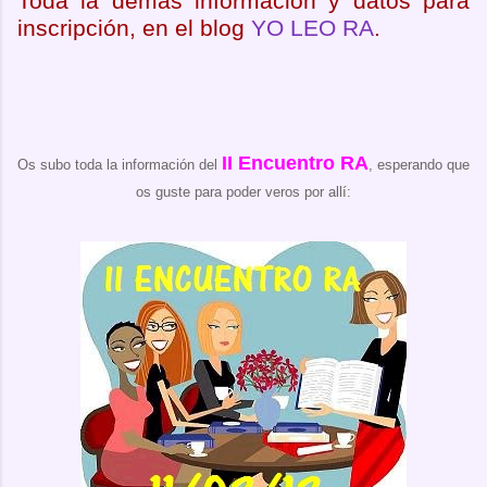
Toda la demás información y datos para
inscripción, en el blog
YO LEO RA
.
II Encuentro RA
Os subo toda la información del
, esperando que
os guste para poder veros por allí: