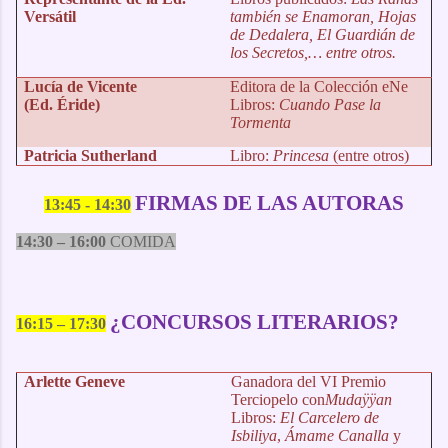
Versátil
también se Enamoran, Hojas
de Dedalera, El Guardián de
los Secretos,… entre otros.
Lucía de Vicente
Editora de la Colección eNe
(Ed. Éride)
Libros:
Cuando Pase la
Tormenta
Patricia Sutherland
Libro:
Princesa
(entre otros)
FIRMAS DE LAS AUTORAS
13:45 - 14:30
14:30 – 16:00
COMIDA
¿CONCURSOS LITERARIOS?
16:15 – 17:30
Arlette Geneve
Ganadora del VI Premio
Terciopelo con
Mudaÿÿan
Libros:
El Carcelero de
Isbiliya
,
Ámame Canalla
y