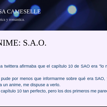
Ir al contenido principal
RESA CAMESELLE
órica y romántica.
IME: S.A.O.
twittera afirmaba que el capítulo 10 de SAO era "lo 
no pude por menos que informarme sobre qué era SAO,
a un anime, me dispuse a verlo.
 capítulo 10 tan perfecto, pero los dos primeros me parec