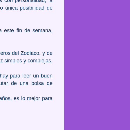
as con personalidad, la
o única posibilidad de
a este fin de semana,
ros del Zodiaco, y de
ez simples y complejas,
hay para leer un buen
frutar de una bolsa de
años, es lo mejor para