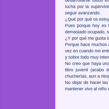
desarrollarse todos lo
lucha por la superviv
seguir avanzando.
¿Qué por qué os esto
Pues porque hoy es l
demasiado ocupado, sol
¿Y por qué me gusta l
Porque hace muchos a
vez en cuando me entra
y sobre todo muy inte
No creo que haya una
libro juvenil (acabo 
chucherías, aun a rie
No dejar de hacer las
mantener vivo al niño