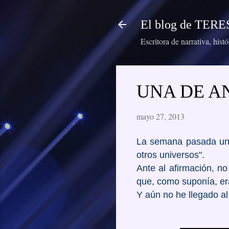
El blog de TE
Escritora de narrativa, hist
UNA DE AN
mayo 27, 2013
La semana pasada una 
otros universos".
Ante al afirmación, 
que, como suponía, er
Y aún no he llegado al