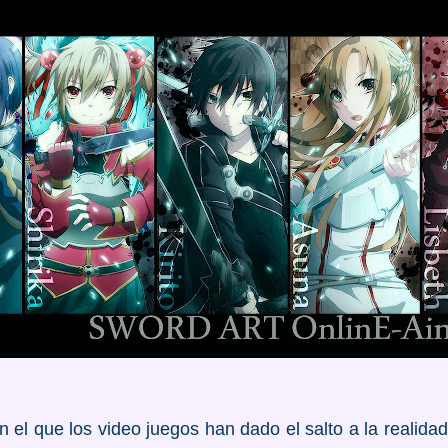
 el que los video juegos han dado el salto a la realida