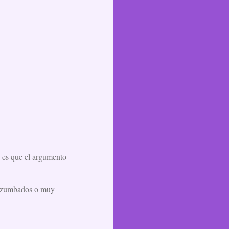
d es que el argumento
ar zumbados o muy