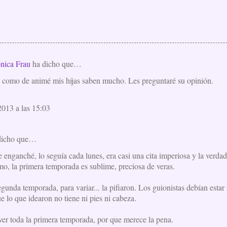
nica Frau
ha dicho que…
como de animé mis hijas saben mucho. Les preguntaré su opinión.
013 a las 15:03
dicho que…
 enganché, lo seguía cada lunes, era casi una cita imperiosa y la verda
o, la primera temporada es sublime, preciosa de veras.
egunda temporada, para variar... la pifiaron. Los guionistas debían est
 lo que idearon no tiene ni pies ni cabeza.
er toda la primera temporada, por que merece la pena.