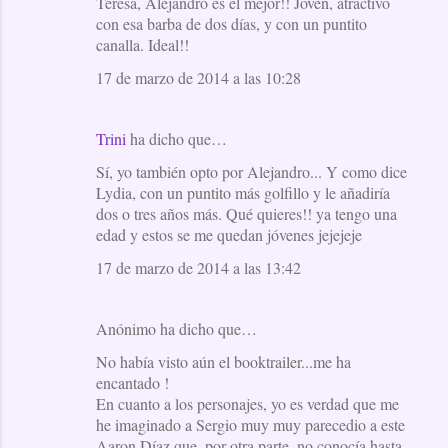
Teresa, Alejandro es el mejor!! Joven, atractivo
con esa barba de dos días, y con un puntito
canalla. Ideal!!
17 de marzo de 2014 a las 10:28
Trini
ha dicho que…
Sí, yo también opto por Alejandro... Y como dice
Lydia, con un puntito más golfillo y le añadiría
dos o tres años más. Qué quieres!! ya tengo una
edad y estos se me quedan jóvenes jejejeje
17 de marzo de 2014 a las 13:42
Anónimo ha dicho que…
No había visto aún el booktrailer...me ha
encantado !
En cuanto a los personajes, yo es verdad que me
he imaginado a Sergio muy muy parecedio a este
Aaron Díaz que, por otra parte, no conocía hasta