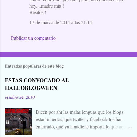
hoy....madre mía !
Besitos !
17 de marzo de 2014 a las 21:14
Publicar un comentario
Entradas populares de este blog
ESTAS CONVOCADO AL
HALLOBLOGWEEN
octubre 24, 2010
Dicen por ahí las malas lenguas que los blogs
están muertos, que twitter y facebook los han
enterrado, que ya a nadie le importa lo que aquí
escribimos. Propongo estas fechas señaladas para