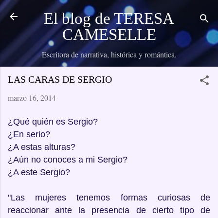
Ir al contenido principal
El blog de TERESA
CAMESELLE
Escritora de narrativa, histórica y romántica.
LAS CARAS DE SERGIO
marzo 16, 2014
¿Qué quién es Sergio?
¿En serio?
¿A estas alturas?
¿Aún no conoces a mi Sergio?
¿A este Sergio?
"
Las mujeres tenemos formas curiosas de
reaccionar ante la presencia de cierto tipo de