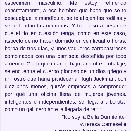
espécimen masculino. Me estoy refiriendo
concretamente, a ese hombre que hace que se te
descuelgue la mandíbula, se te aflojen las rodillas y
se te fundan las neuronas. Y todo eso a pesar de
que el tío en cuestión tenga, como en este caso,
aspecto de no haber dormido en veinticuatro horas,
barba de tres días, y unos vaqueros zarrapastrosos
combinados con una camiseta desteñida por todo
atuendo. Claro que cuando bajo tan cutre embalaje,
se encuentra el cuerpo glorioso de un dios griego y
un rostro que haría palidecer a Hugh Jackman, con
diez años menos, quizás empieces a comprender
por qué una oficina llena de mujeres jóvenes,
inteligentes e independientes, se llega a alborotar
como un gallinero ante la llegada de “él”."
"No soy la Bella Durmiente"
©Teresa Cameselle