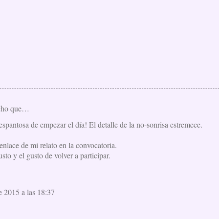
cho que…
spantosa de empezar el día! El detalle de la no-sonrisa estremece.
enlace de mi relato en la convocatoria.
usto y el gusto de volver a participar.
e 2015 a las 18:37