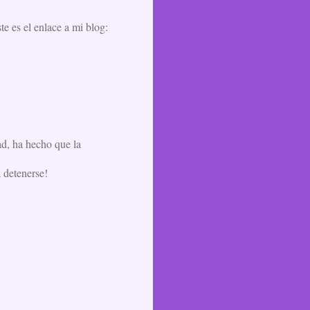
e es el enlace a mi blog:
ad, ha hecho que la
 detenerse!