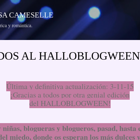
Ir al contenido principal
RESA CAMESELLE
órica y romántica.
DOS AL HALLOBLOGWEEN 
Última y definitiva actualización: 3-11-15
¡Gracias a todos por otra genial edición
del HALLOBLOGWEEN!
 niñas, blogueras y blogueros, pasad, hasta e
del miedo, donde os esperan los más dulces 