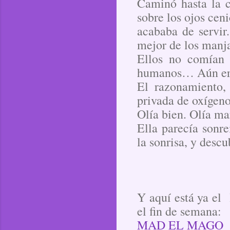
Caminó hasta la co
sobre los ojos cen
acababa de servir
mejor de los manja
Ellos no comían 
humanos… Aún e
El razonamiento,
privada de oxígeno
Olía bien. Olía ma
Ella parecía sonre
la sonrisa, y desc
Y aquí está ya el 
el fin de semana:
MAD EL MAGO