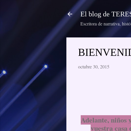
El blog de TE
Escritora de narrativa, hist
BIENVENI
octubre 30, 2015
Adelante, niños y
vuestra casa 