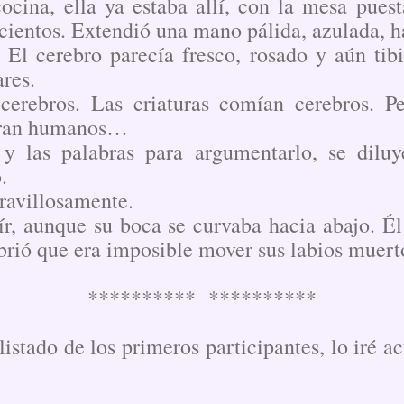
cina, ella ya estaba allí, con la mesa puest
icientos. Extendió una mano pálida, azulada, ha
. El cerebro parecía fresco, rosado y aún tib
res.
cerebros. Las criaturas comían cerebros. Pe
ran humanos…
 y las palabras para argumentarlo, se dilu
.
ravillosamente.
ír, aunque su boca se curvaba hacia abajo. Él
ubrió que era imposible mover sus labios muert
********** **********
listado de los primeros participantes, lo iré a