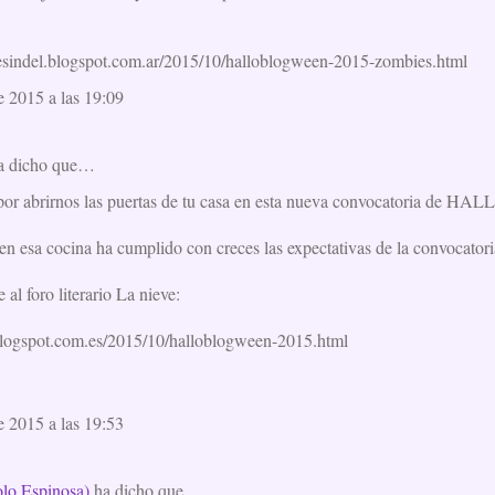
desindel.blogspot.com.ar/2015/10/halloblogween-2015-zombies.html
e 2015 a las 19:09
a dicho que…
s por abrirnos las puertas de tu casa en esta nueva convocatoria d
 en esa cocina ha cumplido con creces las expectativas de la convocator
 al foro literario La nieve:
.blogspot.com.es/2015/10/halloblogween-2015.html
e 2015 a las 19:53
lo Espinosa)
ha dicho que…