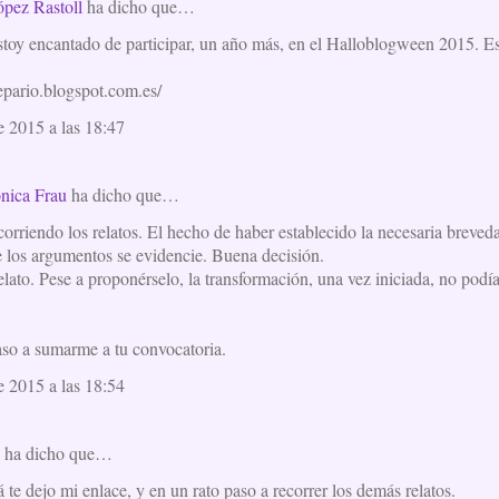
pez Rastoll
ha dicho que…
stoy encantado de participar, un año más, en el Halloblogween 2015. Est
epario.blogspot.com.es/
e 2015 a las 18:47
nica Frau
ha dicho que…
orriendo los relatos. El hecho de haber establecido la necesaria breved
 los argumentos se evidencie. Buena decisión.
ato. Pese a proponérselo, la transformación, una vez iniciada, no podía
paso a sumarme a tu convocatoria.
e 2015 a las 18:54
x
ha dicho que…
 te dejo mi enlace, y en un rato paso a recorrer los demás relatos.