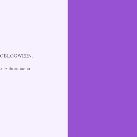
e HALLOBLOGWEEN.
ia. Enhorabuena.