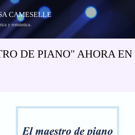
Ir al contenido principal
RESA CAMESELLE
órica y romántica.
TRO DE PIANO" AHORA EN