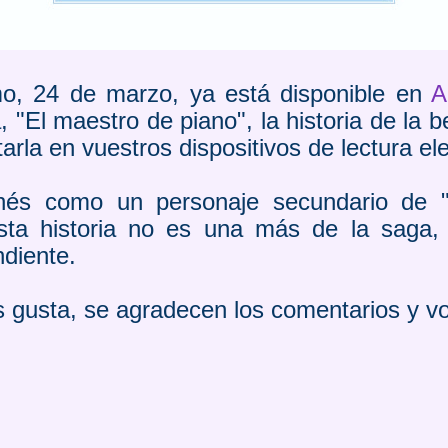
, 24 de marzo, ya está disponible en
A
 "El maestro de piano", la historia de la b
tarla en vuestros dispositivos de lectura el
Inés como un personaje secundario de 
sta historia no es una más de la saga,
diente.
os gusta, se agradecen los comentarios y v