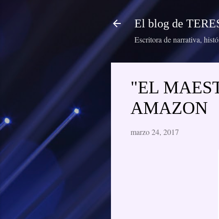
El blog de TE
Escritora de narrativa, hist
"EL MAES
AMAZON
marzo 24, 2017