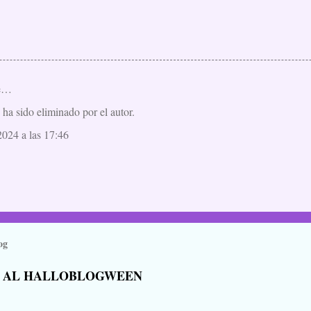
ue…
ha sido eliminado por el autor.
024 a las 17:46
og
 AL HALLOBLOGWEEN