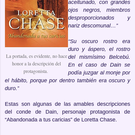
aceitunado, con grandes
ojos negros, miembros
desproporcionados y
nariz descomunal…”
“Su oscuro rostro era
duro y áspero, el rostro
La portada, es evidente, no hace
del mismísimo Belcebú.
honor a la descripción del
En el caso de Dain se
protagonista.
podía juzgar al monje por
el hábito, porque por dentro también era oscuro y
duro.”
Estas son algunas de las amables descripciones
del conde de Dain, personaje protagonista de
“Abandonada a tus caricias” de Loretta Chase.