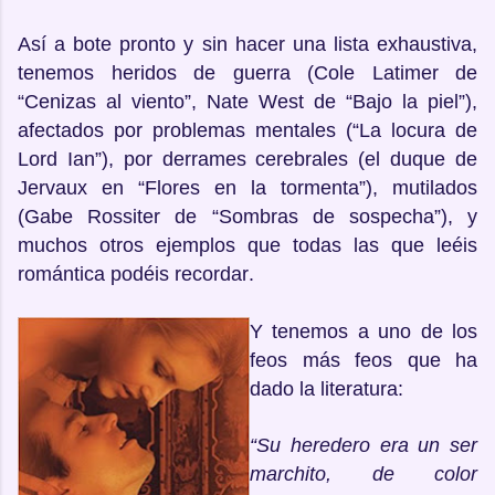
Así a bote pronto y sin hacer una lista exhaustiva,
tenemos heridos de guerra (Cole Latimer de
“Cenizas al viento”, Nate West de “Bajo la piel”),
afectados por problemas mentales (“La locura de
Lord Ian”), por derrames cerebrales (el duque de
Jervaux en “Flores en la tormenta”), mutilados
(Gabe Rossiter de “Sombras de sospecha”), y
muchos otros ejemplos que todas las que leéis
romántica podéis recordar.
Y tenemos a uno de los
feos más feos que ha
dado la literatura:
“Su heredero era un ser
marchito, de color