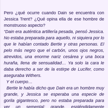
Pero ¿qué ocurre cuando Dain se encuentra con
Jessica Trent? ¿Qué opina ella de ese hombre de
monstruoso aspecto?
“Dain era auténtica artillería pesada, pensó Jessica.
No estaba preparada para aquello, ni siquiera por lo
que le habían contado Bertie y otras personas. El
pelo más negro que el carbón, unos ojos negros,
atrevidos, una enorme nariz cesárea y una boca
huraña, llena de sensualidad… Ya solo la cara le
daba derecho a ser de la estirpe de Lucifer, como
aseguraba Withers.
Y el cuerpo…
Bertie le había dicho que Dain era un hombre muy
grande, y Jessica se esperaba una especie de
gorila gigantesco, pero no estaba preparada para
ver un semental; grande, espléndidamente