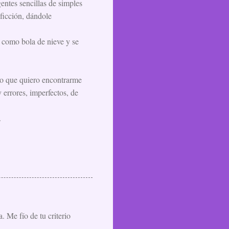
entes sencillas de simples
ficción, dándole
 como bola de nieve y se
lo que quiero encontrarme
 errores, imperfectos, de
.
 Me fío de tu criterio