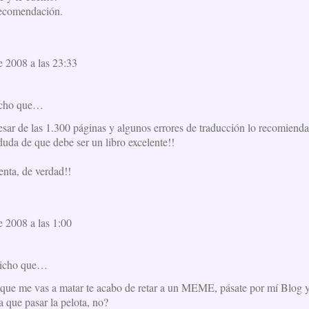
recomendación.
e 2008 a las 23:33
icho que…
esar de las 1.300 páginas y algunos errores de traducción lo recomiend
uda de que debe ser un libro excelente!!
enta, de verdad!!
e 2008 a las 1:00
icho que…
ue me vas a matar te acabo de retar a un MEME, pásate por mí Blog y ah
ía que pasar la pelota, no?