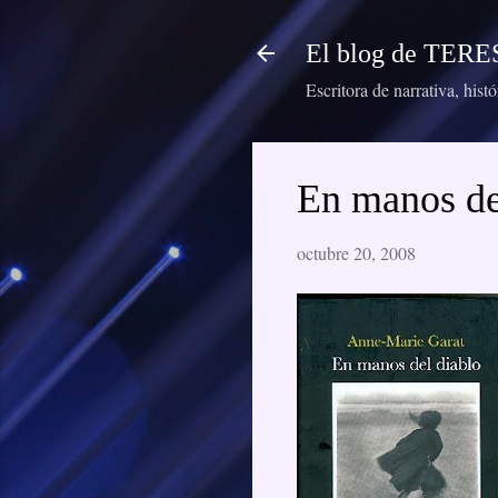
El blog de TE
Escritora de narrativa, hist
En manos de
octubre 20, 2008