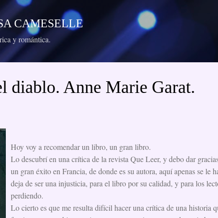
Ir al contenido principal
RESA CAMESELLE
órica y romántica.
l diablo. Anne Marie Garat.
Hoy voy a recomendar un libro, un gran libro.
Lo descubrí en una crítica de la revista Que Leer, y debo dar gracia
un gran éxito en Francia, de donde es su autora, aquí apenas se le h
deja de ser una injusticia, para el libro por su calidad, y para los lec
perdiendo.
Lo cierto es que me resulta difícil hacer una crítica de una historia 