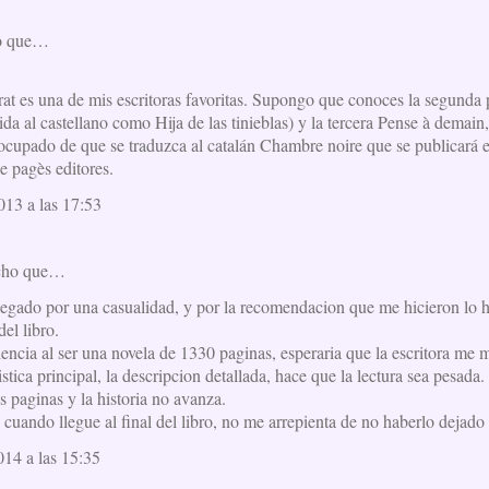
ho que…
t es una de mis escritoras favoritas. Supongo que conoces la segunda p
ida al castellano como Hija de las tinieblas) y la tercera Pense à demain
ocupado de que se traduzca al catalán Chambre noire que se publicará 
e pagès editores.
013 a las 17:53
cho que…
llegado por una casualidad, y por la recomendacion que me hicieron lo 
del libro.
encia al ser una novela de 1330 paginas, esperaria que la escritora me
istica principal, la descripcion detallada, hace que la lectura sea pesada.
 paginas y la historia no avanza.
cuando llegue al final del libro, no me arrepienta de no haberlo dejado 
014 a las 15:35