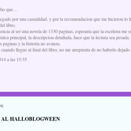
cho que…
llegado por una casualidad, y por la recomendacion que me hicieron lo 
del libro.
encia al ser una novela de 1330 paginas, esperaria que la escritora me
istica principal, la descripcion detallada, hace que la lectura sea pesada.
 paginas y la historia no avanza.
cuando llegue al final del libro, no me arrepienta de no haberlo dejado 
014 a las 15:35
og
 AL HALLOBLOGWEEN