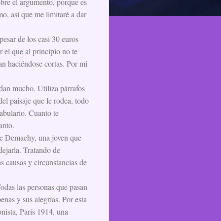
obre el argumento, porque es
o, así que me limitaré a dar
pesar de los casi 30 euros
r el que al principio no te
an haciéndose cortas. Por mi
udan mucho. Utiliza párrafos
el paisaje que le rodea, todo
cabulario. Cuanto te
anto.
lle Demachy, una joven que
dejarla. Tratando de
as causas y circunstancias de
 Todas las personas que pasan
enas y sus alegrías. Por esta
gonista, París 1914, una