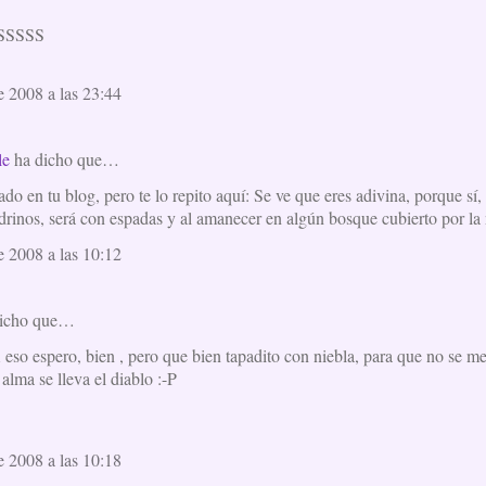
SSSSS
e 2008 a las 23:44
le
ha dicho que…
ado en tu blog, pero te lo repito aquí: Se ve que eres adivina, porque sí, 
drinos, será con espadas y al amanecer en algún bosque cubierto por la 
e 2008 a las 10:12
icho que…
o espero, bien , pero que bien tapadito con niebla, para que no se m
lma se lleva el diablo :-P
e 2008 a las 10:18