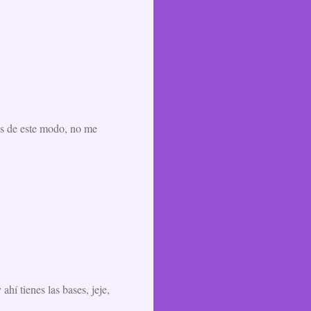
as de este modo, no me
í tienes las bases, jeje,