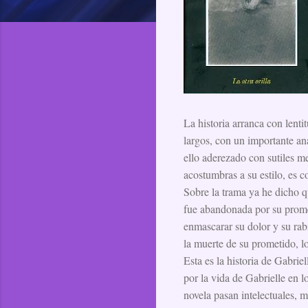
La historia arranca con lenti
largos, con un importante aná
ello aderezado con sutiles me
acostumbras a su estilo, es c
Sobre la trama ya he dicho q
fue abandonada por su promet
enmascarar su dolor y su rabi
la muerte de su prometido, l
Esta es la historia de Gabrie
por la vida de Gabrielle en l
novela pasan intelectuales, mi