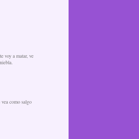
te voy a matar, ve
niebla.
e vea como salgo