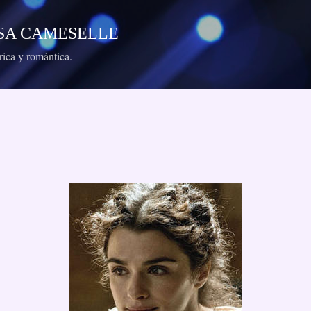
Ir al contenido principal
RESA CAMESELLE
órica y romántica.