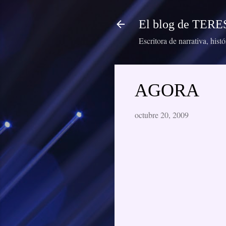
El blog de TE
Escritora de narrativa, hist
AGORA
octubre 20, 2009