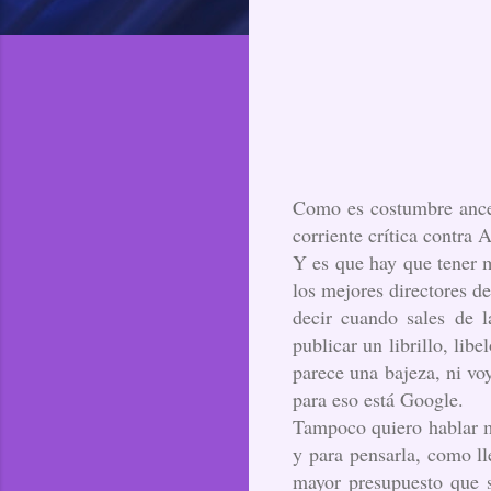
Como es costumbre ancest
corriente crítica contra
Y es que hay que tener 
los mejores directores d
decir cuando sales de l
publicar un librillo, li
parece una bajeza, ni voy
para eso está Google.
Tampoco quiero hablar mu
y para pensarla, como ll
mayor presupuesto que se