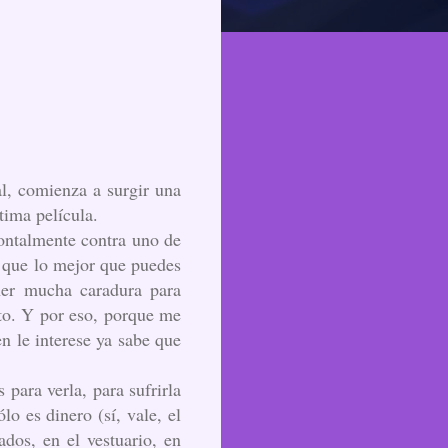
al, comienza a surgir una
tima película.
ontalmente contra uno de
l que lo mejor que puedes
ener mucha caradura para
nto. Y por eso, porque me
en le interese ya sabe que
para verla, para sufrirla
o es dinero (sí, vale, el
ados, en el vestuario, en