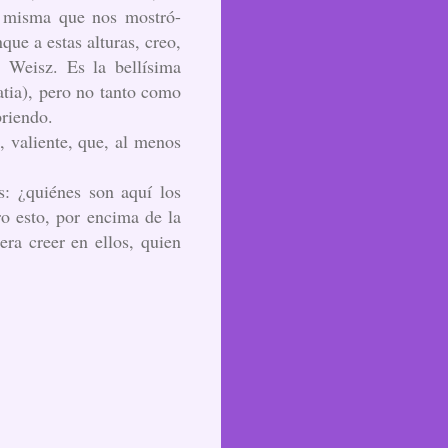
sa misma que nos mostró-
ue a estas alturas, creo,
 Weisz. Es la bellísima
atia), pero no tanto como
riendo.
, valiente, que, al menos
s: ¿quiénes son aquí los
o esto, por encima de la
era creer en ellos, quien