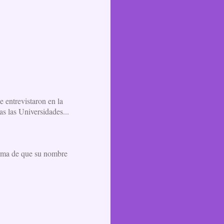
e entrevistaron en la
as las Universidades...
orma de que su nombre