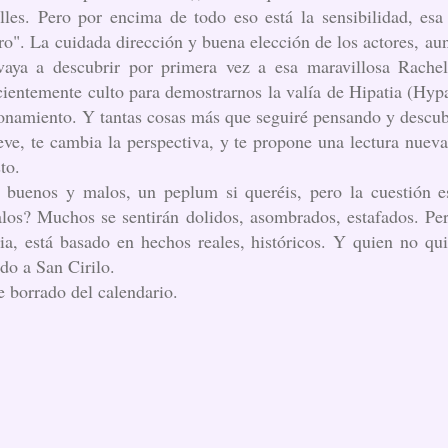
lles. Pero por encima de todo eso está la sensibilidad, e
". La cuidada dirección y buena elección de los actores, aunq
aya a descubrir por primera vez a esa maravillosa Rachel
ficientemente culto para demostrarnos la valía de Hipatia (Hyp
zonamiento. Y tantas cosas más que seguiré pensando y descub
e, te cambia la perspectiva, y te propone una lectura nueva
to.
e buenos y malos, un peplum si queréis, pero la cuestión e
los? Muchos se sentirán dolidos, asombrados, estafados. Per
ria, está basado en hechos reales, históricos. Y quien no qui
do a San Cirilo.
e borrado del calendario.