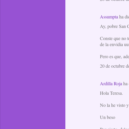
Assumpta
ha d
Ay, pobre San Ci
Conste que no te
de la envidia uu
Pero es que, ade
20 de octubre d
Ardilla Roja
ha 
Hola Teresa.
No la he visto 
Un beso