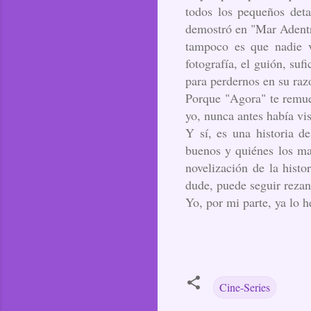
todos los pequeños deta
demostró en "Mar Adentro
tampoco es que nadie v
fotografía, el guión, su
para perdernos en su ra
Porque "Agora" te remuev
yo, nunca antes había vis
Y sí, es una historia d
buenos y quiénes los ma
novelización de la histo
dude, puede seguir rezan
Yo, por mi parte, ya lo h
Cine-Series