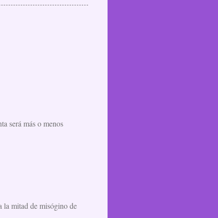
nta será más o menos
ra la mitad de misógino de