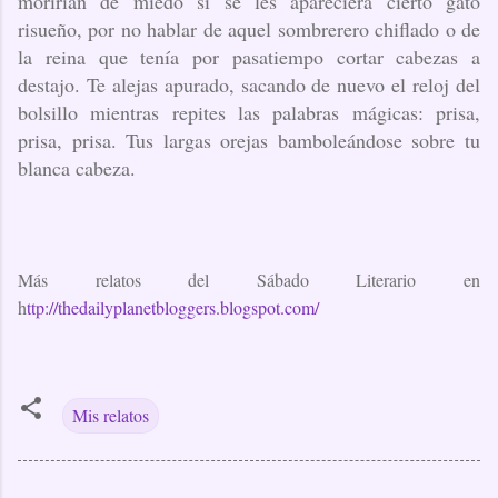
morirían de miedo si se les apareciera cierto gato
risueño, por no hablar de aquel sombrerero chiflado o de
la reina que tenía por pasatiempo cortar cabezas a
destajo. Te alejas apurado, sacando de nuevo el reloj del
bolsillo mientras repites las palabras mágicas: prisa,
prisa, prisa. Tus largas orejas bamboleándose sobre tu
blanca cabeza.
Más relatos del Sábado Literario en
h
ttp://thedailyplanetbloggers.blogspot.com/
Mis relatos