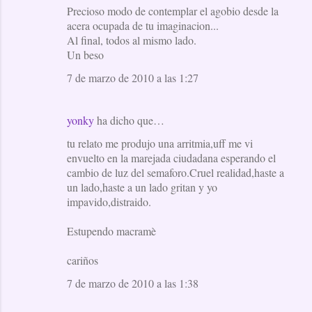
Precioso modo de contemplar el agobio desde la
acera ocupada de tu imaginacion...
Al final, todos al mismo lado.
Un beso
7 de marzo de 2010 a las 1:27
yonky
ha dicho que…
tu relato me produjo una arritmia,uff me vi
envuelto en la marejada ciudadana esperando el
cambio de luz del semaforo.Cruel realidad,haste a
un lado,haste a un lado gritan y yo
impavido,distraido.
Estupendo macramè
cariños
7 de marzo de 2010 a las 1:38