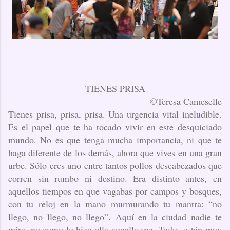
TIENES PRISA
©Teresa Cameselle
Tienes prisa, prisa, prisa. Una urgencia vital ineludible.
Es el papel que te ha tocado vivir en este desquiciado
mundo. No es que tenga mucha importancia, ni que te
haga diferente de los demás, ahora que vives en una gran
urbe. Sólo eres uno entre tantos pollos descabezados que
corren sin rumbo ni destino. Era distinto antes, en
aquellos tiempos en que vagabas por campos y bosques,
con tu reloj en la mano murmurando tu mantra: “no
llego, no llego, no llego”. Aquí en la ciudad nadie te
mira, no como lo hizo ella aquella vez. Todos están muy