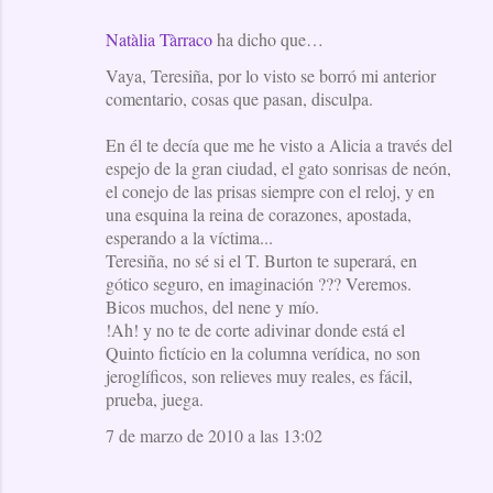
Natàlia Tàrraco
ha dicho que…
Vaya, Teresiña, por lo visto se borró mi anterior
comentario, cosas que pasan, disculpa.
En él te decía que me he visto a Alicia a través del
espejo de la gran ciudad, el gato sonrisas de neón,
el conejo de las prisas siempre con el reloj, y en
una esquina la reina de corazones, apostada,
esperando a la víctima...
Teresiña, no sé si el T. Burton te superará, en
gótico seguro, en imaginación ??? Veremos.
Bicos muchos, del nene y mío.
!Ah! y no te de corte adivinar donde está el
Quinto fictício en la columna verídica, no son
jeroglíficos, son relieves muy reales, es fácil,
prueba, juega.
7 de marzo de 2010 a las 13:02