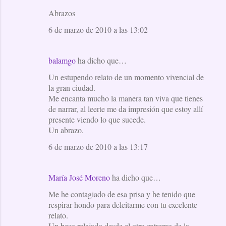
Abrazos
6 de marzo de 2010 a las 13:02
balamgo
ha dicho que…
Un estupendo relato de un momento vivencial de
la gran ciudad.
Me encanta mucho la manera tan viva que tienes
de narrar, al leerte me da impresión que estoy allí
presente viendo lo que sucede.
Un abrazo.
6 de marzo de 2010 a las 13:17
María José Moreno
ha dicho que…
Me he contagiado de esa prisa y he tenido que
respirar hondo para deleitarme con tu excelente
relato.
Un beso relajado desde el otro extremo de la