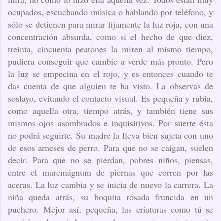
ocupados, escuchando música o hablando por teléfono, y
sólo se detienen para mirar fijamente la luz roja, con una
concentración absurda, como si el hecho de que diez,
treinta, cincuenta peatones la miren al mismo tiempo,
pudiera conseguir que cambie a verde más pronto. Pero
la luz se empecina en el rojo, y es entonces cuando te
das cuenta de que alguien te ha visto. La observas de
soslayo, evitando el contacto visual. Es pequeña y rubia,
como aquella otra, tiempo atrás, y también tiene sus
mismos ojos asombrados e inquisitivos. Por suerte ésta
no podrá seguirte. Su madre la lleva bien sujeta con uno
de esos arneses de perro. Para que no se caigan, suelen
decir. Para que no se pierdan, pobres niños, piensas,
entre el maremágnum de piernas que corren por las
aceras. La luz cambia y se inicia de nuevo la carrera. La
niña queda atrás, su boquita rosada fruncida en un
puchero. Mejor así, pequeña, las criaturas como tú se