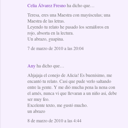
Celia Álvarez Fresno
ha dicho que…
Teresa, eres una Maestra con mayúsculas; una
Maestra de las letras.
Leyendo tu relato he pasado los semáforos en
rojo, absorta en la lectura.
Un abrazo, guapina.
7 de marzo de 2010 a las 20:04
Any
ha dicho que…
Ahjajaja el conejo de Alicia! Es buenísimo, me
encantó tu relato. Casi que pude verlo saltando
entre la gente. Y me dió mucha pena la nena con
el arnés, nunca vi que llevaran a un niño asi, debe
ser muy feo.
Excelente texto, me gustó mucho.
un abrazo
8 de marzo de 2010 a las 4:44