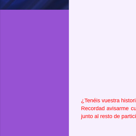
¿Tenéis vuestra histor
Recordad avisarme cua
junto al resto de partic