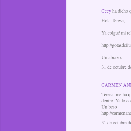
Cecy
ha dicho
Hola Teresa,
Ya colgué mi rel
http://gotasdel
Un abrazo.
31 de octubre d
CARMEN AN
Teresa, me ha qu
dentro. Ya lo co
Un beso
http://carmenand
31 de octubre d