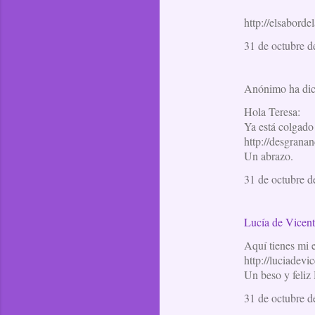
http://elsaborde
31 de octubre d
Anónimo ha di
Hola Teresa:
Ya está colgado
http://desgran
Un abrazo.
31 de octubre d
Lucía de Vicen
Aquí tienes mi e
http://luciadev
Un beso y feliz
31 de octubre d