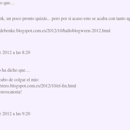
ho que…
nk, un poco pronto quizás... pero por si acaso esto se acaba con tanto ap
uldebenke.blogspot.com.es/2012/10/halloblogween-2012.html
e 2012 a las 8:20
o
ha dicho que…
abo de colgar el mío:
ebrero.blogspot.com.es/2012/10/el-fin.html
onvocatoria!
e 2012 a las 9:20