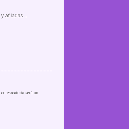
 afiladas...
a convocatoria será un