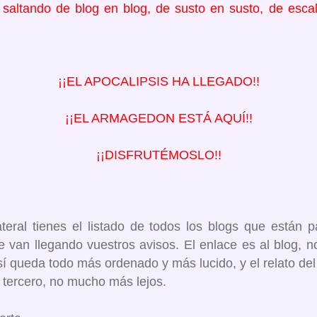
r saltando de blog en blog, de susto en susto, de escal
¡¡EL APOCALIPSIS HA LLEGADO!!
¡¡EL ARMAGEDON ESTÁ AQUÍ!!
¡¡DISFRUTÉMOSLO!!
teral tienes el listado de todos los blogs que están p
van llegando vuestros avisos. El enlace es al blog, no 
í queda todo más ordenado y más lucido, y el relato del
 tercero, no mucho más lejos.