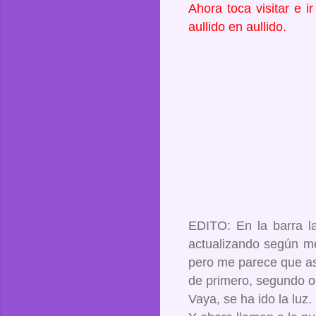
Ahora toca visitar e i
aullido en aullido.
EDITO: En la barra la
actualizando según me 
pero me parece que as
de primero, segundo o
Vaya, se ha ido la luz.