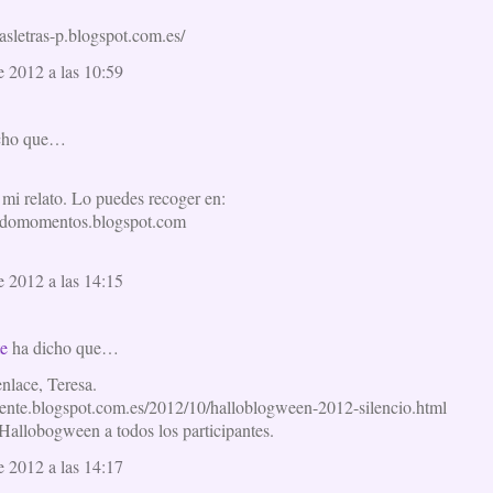
lasletras-p.blogspot.com.es/
e 2012 a las 10:59
cho que…
 mi relato. Lo puedes recoger en:
andomomentos.blogspot.com
e 2012 a las 14:15
te
ha dicho que…
nlace, Teresa.
icente.blogspot.com.es/2012/10/halloblogween-2012-silencio.html
 Hallobogween a todos los participantes.
e 2012 a las 14:17