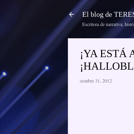
El blog de TE
Escritora de narrativa, hist
¡YA ESTÁ 
¡HALLOBL
octubre 31, 2012