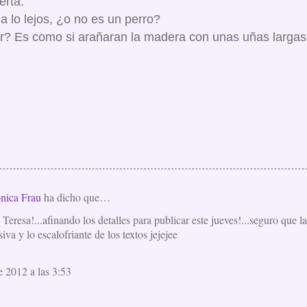
erta.
a lo lejos, ¿o no es un perro?
? Es como si arañaran la madera con unas uñas largas y
nica Frau
ha dicho que…
Teresa!...afinando los detalles para publicar este jueves!...seguro que l
iva y lo escalofriante de los textos jejejee
e 2012 a las 3:53