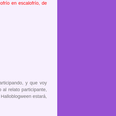
ofrío en escalofrío, de
articipando, y que voy
al relato participante,
 Halloblogween estará,