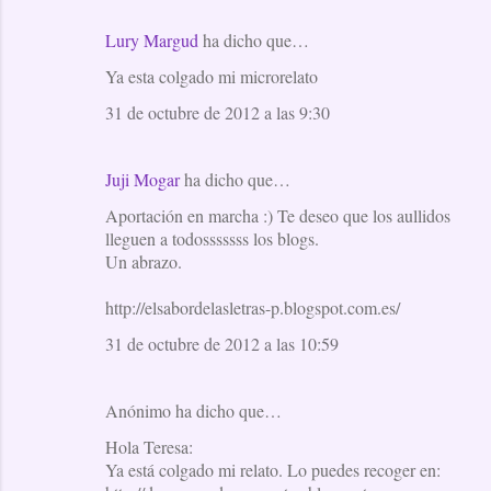
Lury Margud
ha dicho que…
Ya esta colgado mi microrelato
31 de octubre de 2012 a las 9:30
Juji Mogar
ha dicho que…
Aportación en marcha :) Te deseo que los aullidos
lleguen a todosssssss los blogs.
Un abrazo.
http://elsabordelasletras-p.blogspot.com.es/
31 de octubre de 2012 a las 10:59
Anónimo ha dicho que…
Hola Teresa:
Ya está colgado mi relato. Lo puedes recoger en: