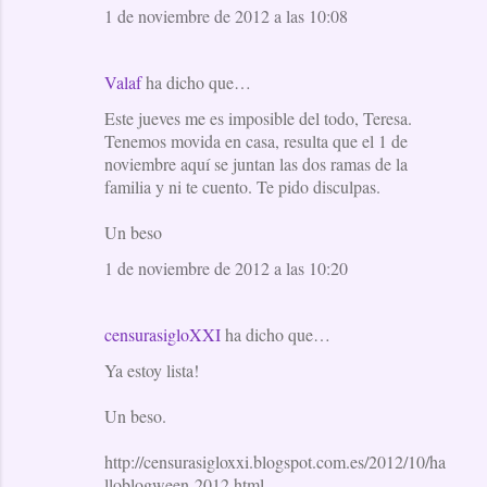
1 de noviembre de 2012 a las 10:08
Valaf
ha dicho que…
Este jueves me es imposible del todo, Teresa.
Tenemos movida en casa, resulta que el 1 de
noviembre aquí se juntan las dos ramas de la
familia y ni te cuento. Te pido disculpas.
Un beso
1 de noviembre de 2012 a las 10:20
censurasigloXXI
ha dicho que…
Ya estoy lista!
Un beso.
http://censurasigloxxi.blogspot.com.es/2012/10/ha
lloblogween-2012.html