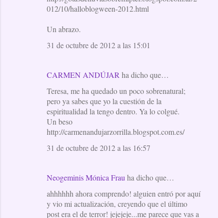
012/10/halloblogween-2012.html
Un abrazo.
31 de octubre de 2012 a las 15:01
CARMEN ANDÚJAR
ha dicho que…
Teresa, me ha quedado un poco sobrenatural;
pero ya sabes que yo la cuestión de la
espiritualidad la tengo dentro. Ya lo colgué.
Un beso
http://carmenandujarzorrilla.blogspot.com.es/
31 de octubre de 2012 a las 16:57
Neogeminis Mónica Frau
ha dicho que…
ahhhhhh ahora comprendo! alguien entró por aquí
y vio mi actualización, creyendo que el último
post era el de terror! jejejeje...me parece que vas a