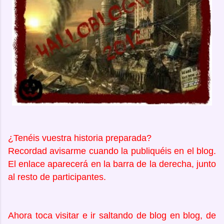
¿Tenéis vuestra historia preparada?
Recordad avisarme cuando la publiquéis en el blog.
El enlace aparecerá en la barra de la derecha, junto
al resto de participantes.
Ahora toca visitar e ir saltando de blog en blog, de