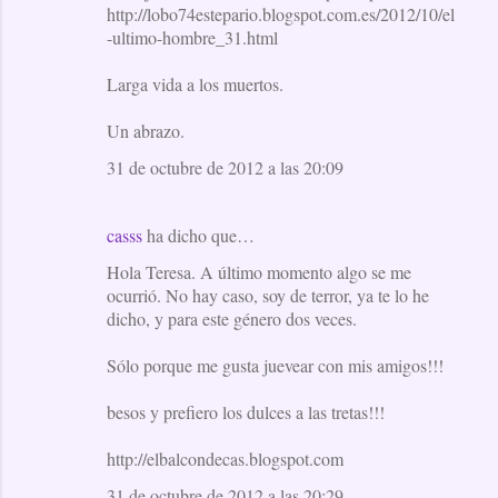
http://lobo74estepario.blogspot.com.es/2012/10/el
-ultimo-hombre_31.html
Larga vida a los muertos.
Un abrazo.
31 de octubre de 2012 a las 20:09
casss
ha dicho que…
Hola Teresa. A último momento algo se me
ocurrió. No hay caso, soy de terror, ya te lo he
dicho, y para este género dos veces.
Sólo porque me gusta juevear con mis amigos!!!
besos y prefiero los dulces a las tretas!!!
http://elbalcondecas.blogspot.com
31 de octubre de 2012 a las 20:29