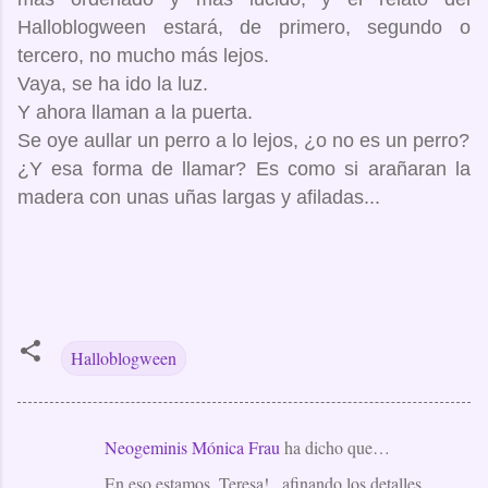
Halloblogween estará, de primero, segundo o
tercero, no mucho más lejos.
Vaya, se ha ido la luz.
Y ahora llaman a la puerta.
Se oye aullar un perro a lo lejos, ¿o no es un perro?
¿Y esa forma de llamar? Es como si arañaran la
madera con unas uñas largas y afiladas...
Halloblogween
Neogeminis Mónica Frau
ha dicho que…
C
En eso estamos, Teresa!...afinando los detalles
o