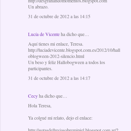
http://desgranandomomentos.blogspot.com
Un abrazo.
31 de octubre de 2012 a las 14:15
Lucía de Vicente
ha dicho que…
Aquí tienes mi enlace, Teresa.
http://luciadevicente.blogspot.com.es/2012/10/hall
oblogween-2012-silencio.html
Un beso y feliz Hallobogween a todos los
participantes.
31 de octubre de 2012 a las 14:17
Cecy
ha dicho que…
Hola Teresa,
Ya colgué mi relato, dejo el enlace:
http://gotasdelluviasobremipiel.blogspot.com.ar/2