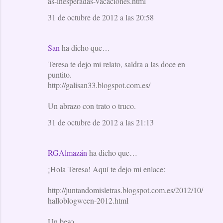
as-inesperadas-vacaciones.html
31 de octubre de 2012 a las 20:58
San
ha dicho que…
Teresa te dejo mi relato, saldra a las doce en
puntito.
http://galisan33.blogspot.com.es/
Un abrazo con trato o truco.
31 de octubre de 2012 a las 21:13
RGAlmazán
ha dicho que…
¡Hola Teresa! Aquí te dejo mi enlace:
http://juntandomisletras.blogspot.com.es/2012/10/
halloblogween-2012.html
Un beso