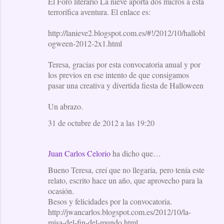
El Foro literario La nieve aporta dos micros a esta
terrorífica aventura. El enlace es:
http://lanieve2.blogspot.com.es/#!/2012/10/hallobl
ogween-2012-2x1.html
Teresa, gracias por esta convocatoria anual y por
los previos en ese intento de que consigamos
pasar una creativa y divertida fiesta de Halloween
Un abrazo.
31 de octubre de 2012 a las 19:20
Juan Carlos Celorio
ha dicho que…
Bueno Teresa, creí que no llegaría, pero tenía este
relato, escrito hace un año, que aprovecho para la
ocasión.
Besos y felicidades por la convocatoria.
http://jwancarlos.blogspot.com.es/2012/10/la-
misa-del-fin-del-mundo.html