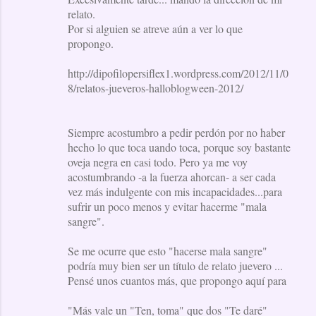
relato.
Por si alguien se atreve aún a ver lo que
propongo.
http://dipofilopersiflex1.wordpress.com/2012/11/0
8/relatos-jueveros-halloblogween-2012/
Siempre acostumbro a pedir perdón por no haber
hecho lo que toca uando toca, porque soy bastante
oveja negra en casi todo. Pero ya me voy
acostumbrando -a la fuerza ahorcan- a ser cada
vez más indulgente con mis incapacidades...para
sufrir un poco menos y evitar hacerme "mala
sangre".
Se me ocurre que esto "hacerse mala sangre"
podría muy bien ser un título de relato juevero ...
Pensé unos cuantos más, que propongo aquí para
"Más vale un "Ten, toma" que dos "Te daré"