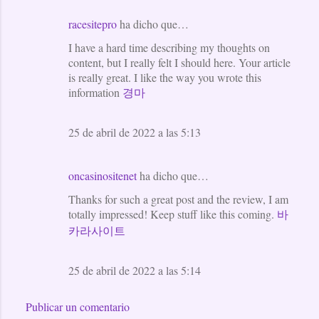
racesitepro
ha dicho que…
I have a hard time describing my thoughts on
content, but I really felt I should here. Your article
is really great. I like the way you wrote this
information
경마
25 de abril de 2022 a las 5:13
oncasinositenet
ha dicho que…
Thanks for such a great post and the review, I am
totally impressed! Keep stuff like this coming.
바
카라사이트
25 de abril de 2022 a las 5:14
Publicar un comentario