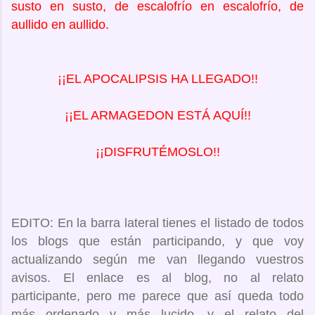
susto en susto, de escalofrío en escalofrío, de
aullido en aullido.
¡¡EL APOCALIPSIS HA LLEGADO!!
¡¡EL ARMAGEDON ESTÁ AQUÍ!!
¡¡DISFRUTÉMOSLO!!
EDITO: En la barra lateral tienes el listado de todos
los blogs que están participando, y que voy
actualizando según me van llegando vuestros
avisos. El enlace es al blog, no al relato
participante, pero me parece que así queda todo
más ordenado y más lucido, y el relato del