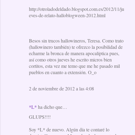
http://otroladodeldado.blogspot.com.es/2012/11/ju
eves-de-relato-halloblogween-2012.html
Besos sin trucos hallowineros, Teresa. Como trato
(hallowinero también) te ofrezco la posibilidad de
echarme la bronca de manera apocalíptica pues,
así como otros jueves he escrito micros bien
cortitos, esta vez me temo que me he pasado mil
pueblos en cuanto a extensión. O_o
2 de noviembre de 2012 a las 4:08
*L*
ha dicho que…
GLUPS!!!!
Soy *L* de nuevo. Algún día te contaré lo