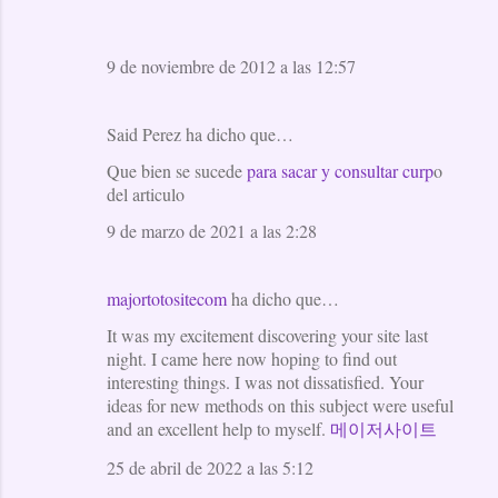
9 de noviembre de 2012 a las 12:57
Said Perez ha dicho que…
Que bien se sucede
para sacar y consultar curp
o
del articulo
9 de marzo de 2021 a las 2:28
majortotositecom
ha dicho que…
It was my excitement discovering your site last
night. I came here now hoping to find out
interesting things. I was not dissatisfied. Your
ideas for new methods on this subject were useful
and an excellent help to myself.
메이저사이트
25 de abril de 2022 a las 5:12