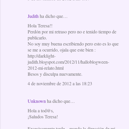
Judith
ha dicho que…
Hola Teresa!!
Perdón por mi retraso pero no e tenido tiempo de
publicarlo.
No soy muy buena escribiendo pero esto es lo que
se me a ocurrido, ojala que este bien :
http://darklight-
judith.blogspot.com/2012/11/halloblogween-
2012-mi-relato.html
Besos y disculpa nuevamente.
4 de noviembre de 2012 a las 18:23
Unknown
ha dicho que…
Hola a tod@s,
¡Saludos Teresa!
Excesivamente tarde... mando la dirección de mi