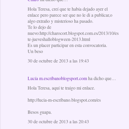
Hola Teresa, creí que te había dejado ayer el
enlace pero parece ser que no le di a publicar,o
algo extraño y misterioso ha pasado.
Te lo dejo de
nuevo:http://charocort.blogspot.com.es/2013/10/es
te-jueveshalloblogween-2013.html
Es un placer participar en esta convocatoria.
Un beso
30 de octubre de 2013 a las 19:43
Lucía m.escribanoblogsport.com
ha dicho que…
Hola Teresa, aquí te traigo mi enlace.
http://lucia-m-escribano.blogspot.com/es
Besos guapa.
30 de octubre de 2013 a las 20:43