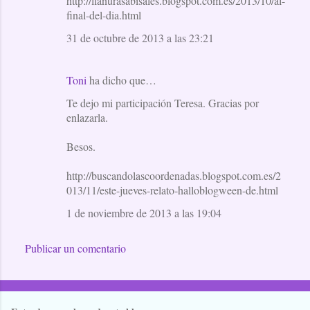
http://llanurasabisales.blogspot.com.es/2013/10/al-
final-del-dia.html
31 de octubre de 2013 a las 23:21
Toni
ha dicho que…
Te dejo mi participación Teresa. Gracias por
enlazarla.
Besos.
http://buscandolascoordenadas.blogspot.com.es/2
013/11/este-jueves-relato-halloblogween-de.html
1 de noviembre de 2013 a las 19:04
Publicar un comentario