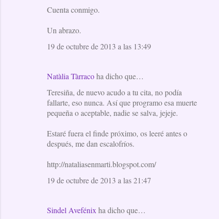
Cuenta conmigo.
Un abrazo.
19 de octubre de 2013 a las 13:49
Natàlia Tàrraco
ha dicho que…
Teresiña, de nuevo acudo a tu cita, no podía
fallarte, eso nunca. Así que programo esa muerte
pequeña o aceptable, nadie se salva, jejeje.
Estaré fuera el finde próximo, os leeré antes o
después, me dan escalofríos.
http://nataliasenmarti.blogspot.com/
19 de octubre de 2013 a las 21:47
Sindel Avefénix
ha dicho que…