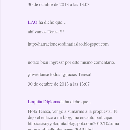
30 de octubre de 2013 a las 13:03
LAO
ha dicho que…
ahí vamos Teresa!!!
http://narracionesordinariaslao.blogspot.com
nota:o bien ingresar por este mismo comentario.
¡diviértanse todos! ¡gracias Teresa!
30 de octubre de 2013 a las 13:07
Loquita Diplomada
ha dicho que…
Hola Teresa, vengo a sumarme a la propuesta. Te
dejo el enlace a mi blog, me encantó participar.
http://asisoyyoloquita.blogspot.com/2013/10/suma
ndome-al-halloblogween-2013.html