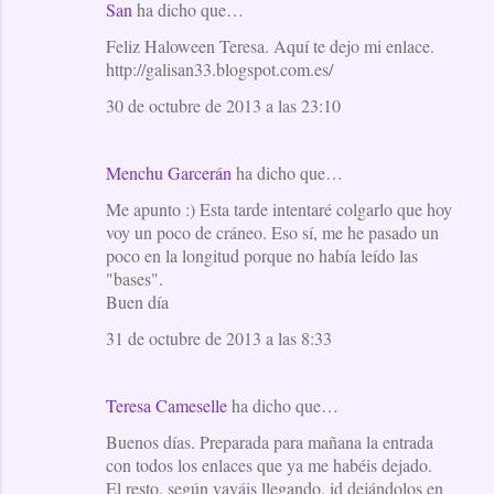
San
ha dicho que…
Feliz Haloween Teresa. Aquí te dejo mi enlace.
http://galisan33.blogspot.com.es/
30 de octubre de 2013 a las 23:10
Menchu Garcerán
ha dicho que…
Me apunto :) Esta tarde intentaré colgarlo que hoy
voy un poco de cráneo. Eso sí, me he pasado un
poco en la longitud porque no había leído las
"bases".
Buen día
31 de octubre de 2013 a las 8:33
Teresa Cameselle
ha dicho que…
Buenos días. Preparada para mañana la entrada
con todos los enlaces que ya me habéis dejado.
El resto, según vayáis llegando, id dejándolos en