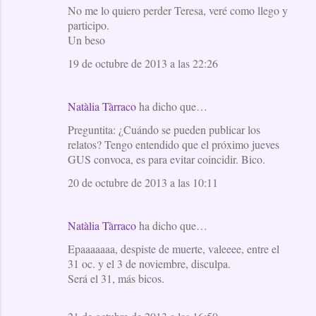
No me lo quiero perder Teresa, veré como llego y
participo.
Un beso
19 de octubre de 2013 a las 22:26
Natàlia Tàrraco
ha dicho que…
Preguntita: ¿Cuándo se pueden publicar los
relatos? Tengo entendido que el próximo jueves
GUS convoca, es para evitar coincidir. Bico.
20 de octubre de 2013 a las 10:11
Natàlia Tàrraco
ha dicho que…
Epaaaaaaa, despiste de muerte, valeeee, entre el
31 oc. y el 3 de noviembre, disculpa.
Será el 31, más bicos.