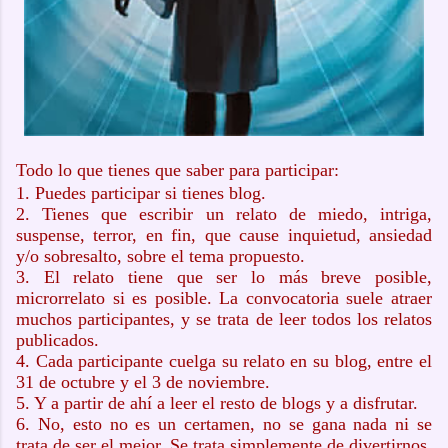
Todo lo que tienes que saber para participar:
1. Puedes participar si tienes blog.
2. Tienes que escribir un relato de miedo, intriga,
suspense, terror, en fin, que cause inquietud, ansiedad
y/o sobresalto, sobre el tema propuesto.
3. El relato tiene que ser lo más breve posible,
microrrelato si es posible. La convocatoria suele atraer
muchos participantes, y se trata de leer todos los relatos
publicados.
4. Cada participante cuelga su relato en su blog, entre el
31 de octubre y el 3 de noviembre.
5. Y a partir de ahí a leer el resto de blogs y a disfrutar.
6. No, esto no es un certamen, no se gana nada ni se
trata de ser el mejor. Se trata simplemente de divertirnos,