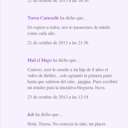
21 de octubre de 2013 a las 16:50
Teresa Cameselle
ha dicho que…
Os espero a todos, nos lo pasaremos de miedo
como cada año.
21 de octubre de 2013 a las 21:36
Mad el Mago
ha dicho que…
Curioso, ayer le enseñe a mi hija de 8 años el
video de thriller....solo aguantó la primera parte
hasta que salieron del cine...jajajjaa. Pues escribiré
mi relatito para la iniciativa bloguera. bicos.
23 de octubre de 2013 a las 12:18
&&
ha dicho que…
Hola, Teresa. No conocía tu sitio, un placer.