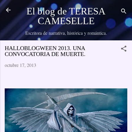
Ir al contenido principal
El blog de TERESA
CAMESELLE
Escritora de narrativa, histórica y romántica.
HALLOBLOGWEEN 2013. UNA
CONVOCATORIA DE MUERTE.
octubre 17, 2013