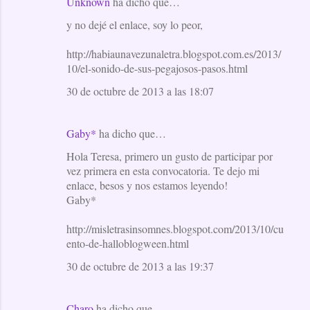
Unknown
ha dicho que…
y no dejé el enlace, soy lo peor,
http://habiaunavezunaletra.blogspot.com.es/2013/
10/el-sonido-de-sus-pegajosos-pasos.html
30 de octubre de 2013 a las 18:07
Gaby*
ha dicho que…
Hola Teresa, primero un gusto de participar por
vez primera en esta convocatoria. Te dejo mi
enlace, besos y nos estamos leyendo!
Gaby*
http://misletrasinsomnes.blogspot.com/2013/10/cu
ento-de-halloblogween.html
30 de octubre de 2013 a las 19:37
Charo
ha dicho que…