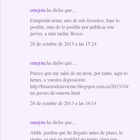
emejota
ha dicho que…
Estupendo tema, uno de mis favoritos, hare lo
posible, más de lo posible por publicar este
jueves, a más tardar. Besos.
28 de octubre de 2013 a las 15:24
emejota
ha dicho que…
Parece que me salió de un tirón, por tanto, aquí lo
tienes, a vuestra disposición:
http://braserodeinvierno.blogspot.com.es/2013/10/
un-jueves-de-muerte.html
28 de octubre de 2013 a las 16:14
emejota
ha dicho que…
Ahhh, perdón que he llegado antes de plazo, lo
siento, es que en realidad no tengo claro que