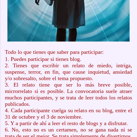
Todo lo que tienes que saber para participar:
1. Puedes participar si tienes blog.
2. Tienes que escribir un relato de miedo, intriga,
suspense, terror, en fin, que cause inquietud, ansiedad
y/o sobresalto, sobre el tema propuesto.
3. El relato tiene que ser lo más breve posible,
microrrelato si es posible. La convocatoria suele atraer
muchos participantes, y se trata de leer todos los relatos
publicados.
4. Cada participante cuelga su relato en su blog, entre el
31 de octubre y el 3 de noviembre.
5. Y a partir de ahí a leer el resto de blogs y a disfrutar.
6. No, esto no es un certamen, no se gana nada ni se
trata de ser el mejor. Se trata simplemente de divertirnos,