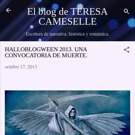
Ir al contenido principal
El blog de TERESA
CAMESELLE
Escritora de narrativa, histórica y romántica.
HALLOBLOGWEEN 2013. UNA
CONVOCATORIA DE MUERTE.
octubre 17, 2013