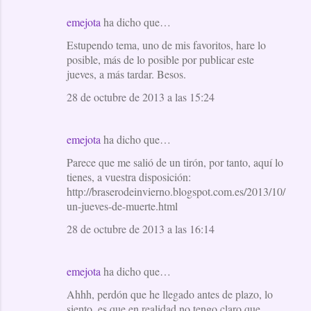
emejota
ha dicho que…
Estupendo tema, uno de mis favoritos, hare lo
posible, más de lo posible por publicar este
jueves, a más tardar. Besos.
28 de octubre de 2013 a las 15:24
emejota
ha dicho que…
Parece que me salió de un tirón, por tanto, aquí lo
tienes, a vuestra disposición:
http://braserodeinvierno.blogspot.com.es/2013/10/
un-jueves-de-muerte.html
28 de octubre de 2013 a las 16:14
emejota
ha dicho que…
Ahhh, perdón que he llegado antes de plazo, lo
siento, es que en realidad no tengo claro que