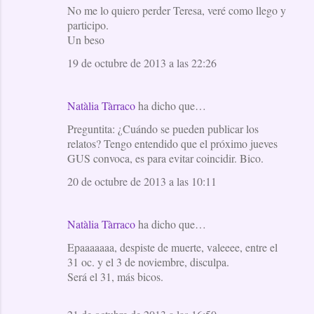
No me lo quiero perder Teresa, veré como llego y
participo.
Un beso
19 de octubre de 2013 a las 22:26
Natàlia Tàrraco
ha dicho que…
Preguntita: ¿Cuándo se pueden publicar los
relatos? Tengo entendido que el próximo jueves
GUS convoca, es para evitar coincidir. Bico.
20 de octubre de 2013 a las 10:11
Natàlia Tàrraco
ha dicho que…
Epaaaaaaa, despiste de muerte, valeeee, entre el
31 oc. y el 3 de noviembre, disculpa.
Será el 31, más bicos.