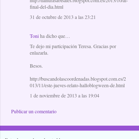
http://llanurasabisales.blogspot.com.es/2013/10/al-
final-del-dia.html
31 de octubre de 2013 a las 23:21
Toni
ha dicho que…
Te dejo mi participación Teresa. Gracias por
enlazarla.
Besos.
http://buscandolascoordenadas.blogspot.com.es/2
013/11/este-jueves-relato-halloblogween-de.html
1 de noviembre de 2013 a las 19:04
Publicar un comentario