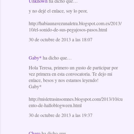
Unknown
ha dicho que…
y no dejé el enlace, soy lo peor,
http://habiaunavezunaletra.blogspot.com.es/2013/
10/el-sonido-de-sus-pegajosos-pasos.html
30 de octubre de 2013 a las 18:07
Gaby*
ha dicho que…
Hola Teresa, primero un gusto de participar por
vez primera en esta convocatoria. Te dejo mi
enlace, besos y nos estamos leyendo!
Gaby*
http://misletrasinsomnes.blogspot.com/2013/10/cu
ento-de-halloblogween.html
30 de octubre de 2013 a las 19:37
Charo
ha dicho que…