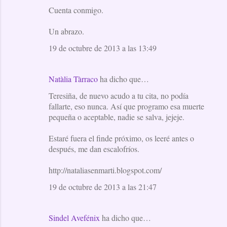
Cuenta conmigo.
Un abrazo.
19 de octubre de 2013 a las 13:49
Natàlia Tàrraco
ha dicho que…
Teresiña, de nuevo acudo a tu cita, no podía
fallarte, eso nunca. Así que programo esa muerte
pequeña o aceptable, nadie se salva, jejeje.
Estaré fuera el finde próximo, os leeré antes o
después, me dan escalofríos.
http://nataliasenmarti.blogspot.com/
19 de octubre de 2013 a las 21:47
Sindel Avefénix
ha dicho que…