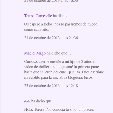
21 de octubre de 2013 a las 16:50
Teresa Cameselle
ha dicho que…
Os espero a todos, nos lo pasaremos de miedo
como cada año.
21 de octubre de 2013 a las 21:36
Mad el Mago
ha dicho que…
Curioso, ayer le enseñe a mi hija de 8 años el
video de thriller....solo aguantó la primera parte
hasta que salieron del cine...jajajjaa. Pues escribiré
mi relatito para la iniciativa bloguera. bicos.
23 de octubre de 2013 a las 12:18
&&
ha dicho que…
Hola, Teresa. No conocía tu sitio, un placer.