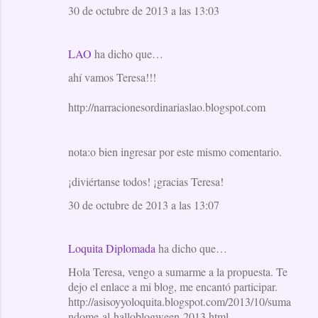
30 de octubre de 2013 a las 13:03
LAO
ha dicho que…
ahí vamos Teresa!!!
http://narracionesordinariaslao.blogspot.com
nota:o bien ingresar por este mismo comentario.
¡diviértanse todos! ¡gracias Teresa!
30 de octubre de 2013 a las 13:07
Loquita Diplomada
ha dicho que…
Hola Teresa, vengo a sumarme a la propuesta. Te
dejo el enlace a mi blog, me encantó participar.
http://asisoyyoloquita.blogspot.com/2013/10/suma
ndome-al-halloblogween-2013.html