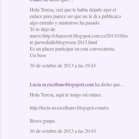
Hola Teresa, creí que te había dejado ayer el
enlace pero parece ser que no le di a publicar,o
algo extraño y misterioso ha pasado.
Te lo dejo de
nuevo:http://charocort.blogspot.com.es/2013/10/es
te-jueveshalloblogween-2013.html
Es un placer participar en esta convocatoria.
Un beso
30 de octubre de 2013 a las 19:43
Lucía m.escribanoblogsport.com
ha dicho que…
Hola Teresa, aquí te traigo mi enlace.
http://lucia-m-escribano.blogspot.com/es
Besos guapa.
30 de octubre de 2013 a las 20:43