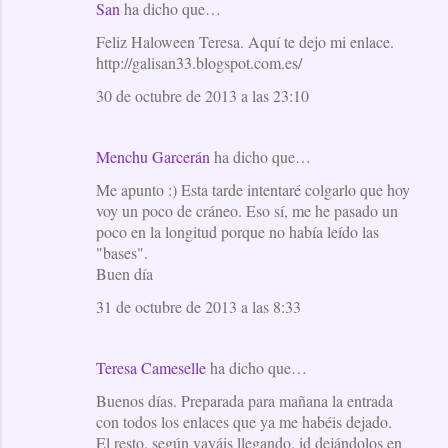
San
ha dicho que…
Feliz Haloween Teresa. Aquí te dejo mi enlace.
http://galisan33.blogspot.com.es/
30 de octubre de 2013 a las 23:10
Menchu Garcerán
ha dicho que…
Me apunto :) Esta tarde intentaré colgarlo que hoy
voy un poco de cráneo. Eso sí, me he pasado un
poco en la longitud porque no había leído las
"bases".
Buen día
31 de octubre de 2013 a las 8:33
Teresa Cameselle
ha dicho que…
Buenos días. Preparada para mañana la entrada
con todos los enlaces que ya me habéis dejado.
El resto, según vayáis llegando, id dejándolos en