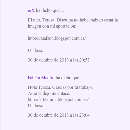
&&
ha dicho que…
El mio, Teresa. Disculpa no haber sabido casar la
imagen con mi aportación:
http://valafson.blogspot.com.es/
Un beso
30 de octubre de 2013 a las 20:57
Fabián Madrid
ha dicho que…
Hola Teresa. Gracias por tu trabajo.
Aqui te dejo mi enlace.
http://ferliteraria.blogspot.com.es/
Un beso.
30 de octubre de 2013 a las 23:04