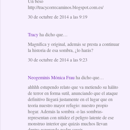
Un beso
http://tracycorrecaminos.blogspot.com.es/
30 de octubre de 2014 a las 9:19
Tracy
ha dicho que…
Magnífica y original, además se presta a continuar
la historia de esa sombra, ¿lo harás?
30 de octubre de 2014 a las 9:23
Neogeminis Mónica Frau
ha dicho que…
ahhhh estupendo relato que va metiendo su hálito
de terror en forma sutil, anunciando que el ataque
definitivo llegará justamente en el lugar que en
teoria nuestro mayor refugio: nuestro propio
hogar. Además la sombra -o las sombras-
representan con nitidez el peligro latente de ese
monstruo interior que quizás muchos llevan
dentro esperando poder surgir.