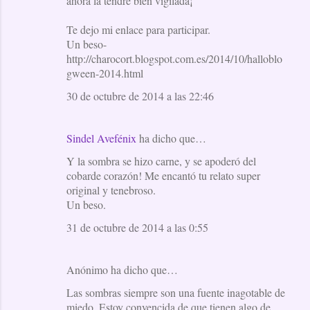
ahora la tendré bien vigilada¡
Te dejo mi enlace para participar.
Un beso-
http://charocort.blogspot.com.es/2014/10/halloblo
gween-2014.html
30 de octubre de 2014 a las 22:46
Sindel Avefénix
ha dicho que…
Y la sombra se hizo carne, y se apoderó del
cobarde corazón! Me encantó tu relato super
original y tenebroso.
Un beso.
31 de octubre de 2014 a las 0:55
Anónimo ha dicho que…
Las sombras siempre son una fuente inagotable de
miedo. Estoy convencida de que tienen algo de