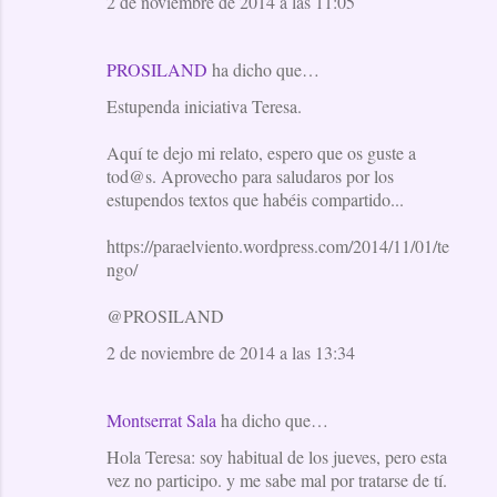
2 de noviembre de 2014 a las 11:05
PROSILAND
ha dicho que…
Estupenda iniciativa Teresa.
Aquí te dejo mi relato, espero que os guste a
tod@s. Aprovecho para saludaros por los
estupendos textos que habéis compartido...
https://paraelviento.wordpress.com/2014/11/01/te
ngo/
@PROSILAND
2 de noviembre de 2014 a las 13:34
Montserrat Sala
ha dicho que…
Hola Teresa: soy habitual de los jueves, pero esta
vez no participo. y me sabe mal por tratarse de tí.