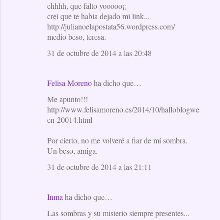
ehhhh, que falto yooooo¡¡
creí que te había dejado mi link...
http://julianoelapostata56.wordpress.com/
medio beso, teresa.
31 de octubre de 2014 a las 20:48
Felisa Moreno
ha dicho que…
Me apunto!!!
http://www.felisamoreno.es/2014/10/halloblogwe
en-20014.html
Por cierto, no me volveré a fiar de mi sombra.
Un beso, amiga.
31 de octubre de 2014 a las 21:11
Inma
ha dicho que…
Las sombras y su misterio siempre presentes...