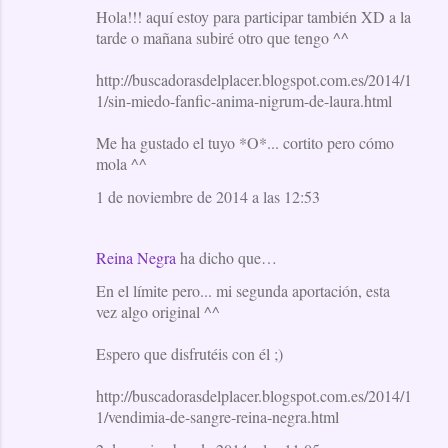
Hola!!! aquí estoy para participar también XD a la
tarde o mañana subiré otro que tengo ^^
http://buscadorasdelplacer.blogspot.com.es/2014/1
1/sin-miedo-fanfic-anima-nigrum-de-laura.html
Me ha gustado el tuyo *O*... cortito pero cómo
mola ^^
1 de noviembre de 2014 a las 12:53
Reina Negra
ha dicho que…
En el límite pero... mi segunda aportación, esta
vez algo original ^^
Espero que disfrutéis con él ;)
http://buscadorasdelplacer.blogspot.com.es/2014/1
1/vendimia-de-sangre-reina-negra.html