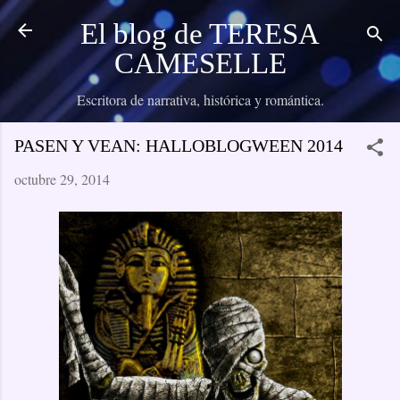
Ir al contenido principal
El blog de TERESA
CAMESELLE
Escritora de narrativa, histórica y romántica.
PASEN Y VEAN: HALLOBLOGWEEN 2014
octubre 29, 2014