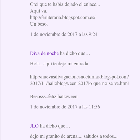
Crei que te habia dejado el enlace...
Aqui va.
http://ferliteraria.blogspot.com.es/
Un beso.
1 de noviembre de 2017 a las 9:24
Diva de noche
ha dicho que…
Hola...aqui te dejo mi entrada
http://nuevasdivagacionesnocturnas.blogspot.com/
2017/11/halloblogween-2017lo-que-no-se-ve.html
Besosss..feliz halloween
1 de noviembre de 2017 a las 11:56
JLO
ha dicho que…
dejo mi granito de arena.... saludos a todos...