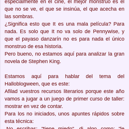
especialmente en el cine, el mejor monstruo es el
que no se ve, el que se insinúa, el que acecha en
las sombras.
¿Significa esto que It es una mala película? Para
nada. Es solo que It no va solo de Pennywise, y
que el payaso danzarín no es para nada el único
monstruo de esa historia.
Pero bueno, no estamos aquí para analizar la gran
novela de Stephen King.
Estamos aquí para hablar del tema del
Halloblogween, que es este:
Afilad vuestros recursos literarios porque este año
vamos a jugar a un juego de primer curso de taller:
mostrar en vez de contar.
Para los no iniciados, unos apuntes rápidos sobre
esta técnica:
-No escribas: "tiene miedo", di algo como: "le