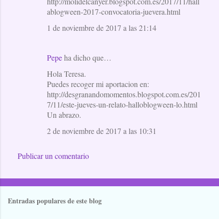
http://molidelcanyer.blogspot.com.es/2017/11/hall
ablogween-2017-convocatoria-juevera.html
1 de noviembre de 2017 a las 21:14
Pepe
ha dicho que…
Hola Teresa.
Puedes recoger mi aportacion en:
http://desgranandomomentos.blogspot.com.es/201
7/11/este-jueves-un-relato-halloblogween-lo.html
Un abrazo.
2 de noviembre de 2017 a las 10:31
Publicar un comentario
Entradas populares de este blog