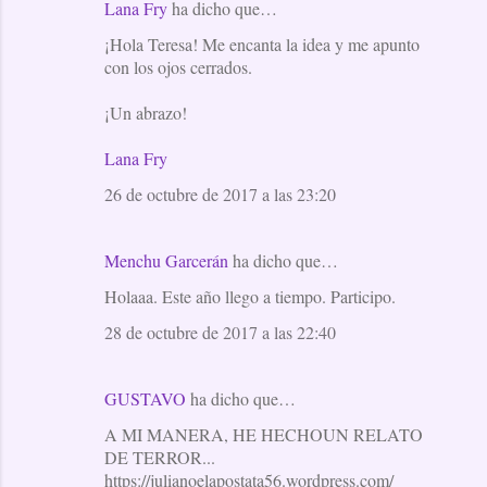
Lana Fry
ha dicho que…
¡Hola Teresa! Me encanta la idea y me apunto
con los ojos cerrados.
¡Un abrazo!
Lana Fry
26 de octubre de 2017 a las 23:20
Menchu Garcerán
ha dicho que…
Holaaa. Este año llego a tiempo. Participo.
28 de octubre de 2017 a las 22:40
GUSTAVO
ha dicho que…
A MI MANERA, HE HECHOUN RELATO
DE TERROR...
https://julianoelapostata56.wordpress.com/