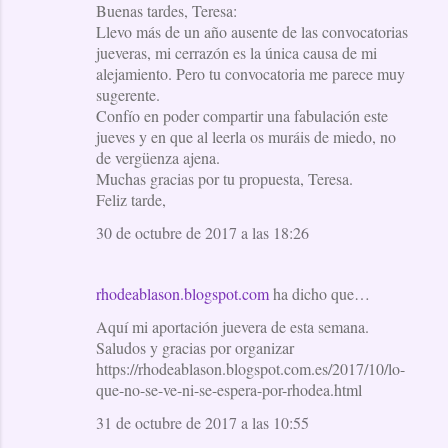
Buenas tardes, Teresa:
Llevo más de un año ausente de las convocatorias
jueveras, mi cerrazón es la única causa de mi
alejamiento. Pero tu convocatoria me parece muy
sugerente.
Confío en poder compartir una fabulación este
jueves y en que al leerla os muráis de miedo, no
de vergüenza ajena.
Muchas gracias por tu propuesta, Teresa.
Feliz tarde,
30 de octubre de 2017 a las 18:26
rhodeablason.blogspot.com
ha dicho que…
Aquí mi aportación juevera de esta semana.
Saludos y gracias por organizar
https://rhodeablason.blogspot.com.es/2017/10/lo-
que-no-se-ve-ni-se-espera-por-rhodea.html
31 de octubre de 2017 a las 10:55