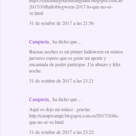
https://eldemiurgodehurlingham.blogspot.com.ar/
2017/10/halloblogween-2017-lo-que-no-se-
ve.html
31 de octubre de 2017 a las 21:56
Campirela_
ha dicho que…
Buenas noches es mi primer halloween en relatos
jueveros espero que os guste mi aporte y
encantada de poder participar .Un abrazo y feliz
noche.
31 de octubre de 2017 a las 23:21
Campirela_
ha dicho que…
Aquí os dejo mi enlace ..gracias
http://campivampi.blogspot.com.es/2017/10/lo-
que-no-se-ve.html
31 de octubre de 2017 a las 23:22