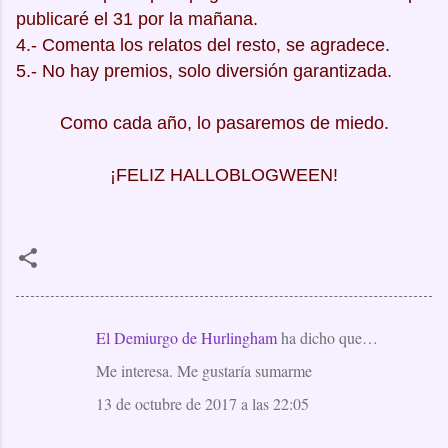
publicaré el 31 por la mañana.
4.- Comenta los relatos del resto, se agradece.
5.- No hay premios, solo diversión garantizada.
Como cada año, lo pasaremos de miedo.
¡FELIZ HALLOBLOGWEEN!
El Demiurgo de Hurlingham
ha dicho que…
C
Me interesa. Me gustaría sumarme
o
m
13 de octubre de 2017 a las 22:05
e