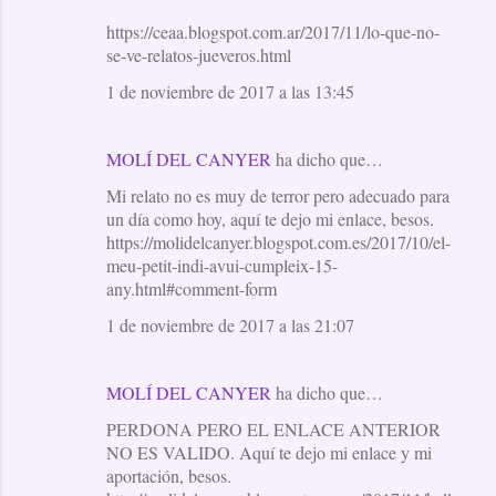
https://ceaa.blogspot.com.ar/2017/11/lo-que-no-
se-ve-relatos-jueveros.html
1 de noviembre de 2017 a las 13:45
MOLÍ DEL CANYER
ha dicho que…
Mi relato no es muy de terror pero adecuado para
un día como hoy, aquí te dejo mi enlace, besos.
https://molidelcanyer.blogspot.com.es/2017/10/el-
meu-petit-indi-avui-cumpleix-15-
any.html#comment-form
1 de noviembre de 2017 a las 21:07
MOLÍ DEL CANYER
ha dicho que…
PERDONA PERO EL ENLACE ANTERIOR
NO ES VALIDO. Aquí te dejo mi enlace y mi
aportación, besos.