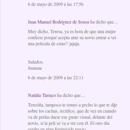
6 de mayo de 2009 a las 17:56
Juan Manuel Rodríguez de Sousa
ha dicho que…
Muy dicho, Teresa, ya es hora de que una mujer
confiese porqué acepta ante su novio entrar a ver
una película de estas!! jajaja.
Saludos,
Juanma
6 de mayo de 2009 a las 22:11
Natàlia Tàrraco
ha dicho que…
Teresiña, tampoco te tomes a pecho lo que te dije
sobre los cachas, rectifico, que de vez en cuando
va de perlas darse ese gusto visual, delante del
novio, si la peli se va a ver con él. El otro día
estaba en plan feminioide pasao.