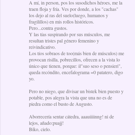
A mí, in person, pos los susodichos héroes, me la
traen floja y fría. Ves por donde, a los "cachas"
los dejo al ras del suelo(luego, humanos y
fragilillos) en mis rollos históricos.
Pero...contra gustos.
Y las tías suspirando por sus músculos, me
resultan tristes pal género femenino y
reivindicativo.
Los tíos sobraos de too(más bien de músculos) me
provocan risilla, pobrecillos, ofrecen a la vista lo
único que tienen, porque: il"suo seso o pensieri",
queda recóndito, encefalograma =0 patatero, digo
yo.
Pero no niego, que divisar un bistek bien puesto y
potable, pos alegra la vista que una no es de
piedra como el busto de Augusto.
Aborrecería sentar cátedra, aaauiiiinng! ni de
lejos, añado:puajj!
Biko, cielo.