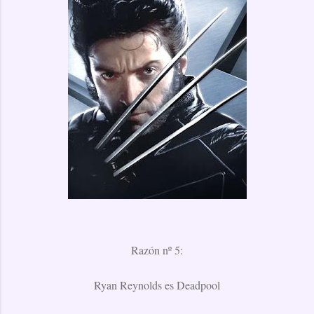
Razón nº 5:
Ryan Reynolds es Deadpool