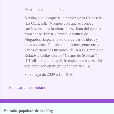
Fernando ha dicho que…
Natàlia, sí que capté la intención de la Cameselle
(La Cameselle: Nombre con que se conoce
cariñosamente a la afamada escritora del género
romanticao Teresa Cameselle,natural de
Mugardos, España, y autora de varios libros y
relatos cortos. Ganadora in pectore, entre otros
varios certámenes literarios, del XXIX Premio de
Relatos y Celtas Cortos "Casino de Solúcar")
¡UUuffff..sigo, lo capté, lo capté, por eso escribí
este emoticón en mi primer cmentario: :-)
8 de mayo de 2009 a las 18:16
Publicar un comentario
Entradas populares de este blog