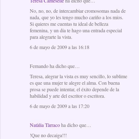
Teresa Cameselle
ha dicho que…
No, no, no, de intercambiar cromosomas nada de
nada, que yo les tengo mucho cariño a los míos.
Si quieres me cuentas tu ideal de belleza
femenina, y un día te hago una entrada especial
para alegrarte la vista.
6 de mayo de 2009 a las 16:18
Fernando ha dicho que…
Teresa, alegrar la vista es muy sencillo, lo sublime
es que una mujer te alegre el alma. Con buena
prosa se puede intentar, el éxito depende de la
habilidad y arte del escritor o escritora.
6 de mayo de 2009 a las 17:20
Natàlia Tàrraco
ha dicho que…
!Que no decaiga!!!