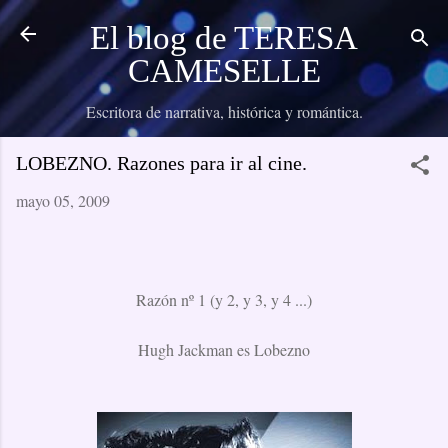
Ir al contenido principal
El blog de TERESA
CAMESELLE
Escritora de narrativa, histórica y romántica.
LOBEZNO. Razones para ir al cine.
mayo 05, 2009
Razón nº 1 (y 2, y 3, y 4 ...)
Hugh Jackman es Lobezno