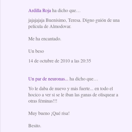
o
Ardilla Roja
ha dicho que…
s
jajajajaja Buenísimo, Teresa. Digno guión de una
película de Almodovar.
Me ha encantado.
Un beso
14 de octubre de 2010 a las 20:35
Un par de neuronas...
ha dicho que…
Yo le daba de nuevo y más fuerte... en todo el
hocico a ver si se le iban las ganas de olisquear a
otras féminas!!!
Muy bueno ¡Qué risa!
Besito.