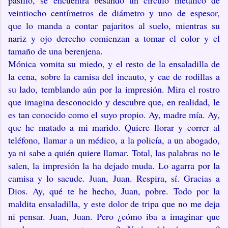
pasillo, se encuentra besando un círculo metálico de
veintiocho centímetros de diámetro y uno de espesor,
que lo manda a contar pajaritos al suelo, mientras su
nariz y ojo derecho comienzan a tomar el color y el
tamaño de una berenjena.
Mónica vomita su miedo, y el resto de la ensaladilla de
la cena, sobre la camisa del incauto, y cae de rodillas a
su lado, temblando aún por la impresión. Mira el rostro
que imagina desconocido y descubre que, en realidad, le
es tan conocido como el suyo propio. Ay, madre mía. Ay,
que he matado a mi marido. Quiere llorar y correr al
teléfono, llamar a un médico, a la policía, a un abogado,
ya ni sabe a quién quiere llamar. Total, las palabras no le
salen, la impresión la ha dejado muda. Lo agarra por la
camisa y lo sacude. Juan, Juan. Respira, sí. Gracias a
Dios. Ay, qué te he hecho, Juan, pobre. Todo por la
maldita ensaladilla, y este dolor de tripa que no me deja
ni pensar. Juan, Juan. Pero ¿cómo iba a imaginar que