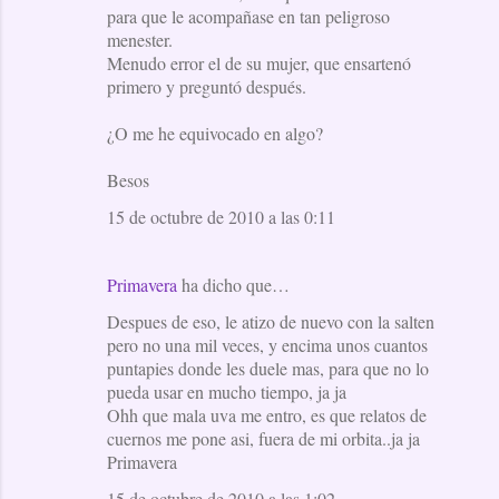
para que le acompañase en tan peligroso
menester.
Menudo error el de su mujer, que ensartenó
primero y preguntó después.
¿O me he equivocado en algo?
Besos
15 de octubre de 2010 a las 0:11
Primavera
ha dicho que…
Despues de eso, le atizo de nuevo con la salten
pero no una mil veces, y encima unos cuantos
puntapies donde les duele mas, para que no lo
pueda usar en mucho tiempo, ja ja
Ohh que mala uva me entro, es que relatos de
cuernos me pone asi, fuera de mi orbita..ja ja
Primavera
15 de octubre de 2010 a las 1:02