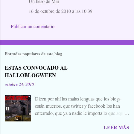
Un beso de Mar
16 de octubre de 2010 a las 10:39
Publicar un comentario
Entradas populares de este blog
ESTAS CONVOCADO AL
HALLOBLOGWEEN
octubre 24, 2010
Dicen por ahí las malas lenguas que los blogs
están muertos, que twitter y facebook los han
enterrado, que ya a nadie le importa lo que aquí
escribimos. Propongo estas fechas señaladas para
LEER MÁS
levantar nuestros blogs, sean vivos, muertos, o