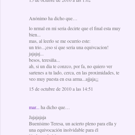
Anónimo ha dicho que…
lo nrmal en mi seria decirte que el final esta muy
bien...
mas, al leerlo se me ocurrio este:
un trio...¡eso sí que seria una equivcacion!
jajajaj...
besos, teresiña...
ah, si un dia te conzco, por fa, no quiero ver
sartenes a tu lado, cerca, en las proximidades, te
veo muy puesta en esa arma...ajjaja¡¡
15 de octubre de 2010 a las 14:51
mar...
ha dicho que…
Jajajajaja
Buenísimo Teresa, un acierto pleno para ella y
una equivocación inolvidable para él