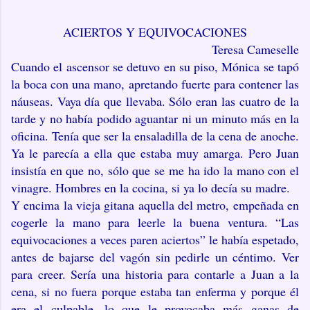
ACIERTOS Y EQUIVOCACIONES
Teresa Cameselle
Cuando el ascensor se detuvo en su piso, Mónica se tapó
la boca con una mano, apretando fuerte para contener las
náuseas. Vaya día que llevaba. Sólo eran las cuatro de la
tarde y no había podido aguantar ni un minuto más en la
oficina. Tenía que ser la ensaladilla de la cena de anoche.
Ya le parecía a ella que estaba muy amarga. Pero Juan
insistía en que no, sólo que se me ha ido la mano con el
vinagre. Hombres en la cocina, si ya lo decía su madre.
Y encima la vieja gitana aquella del metro, empeñada en
cogerle la mano para leerle la buena ventura. “Las
equivocaciones a veces paren aciertos” le había espetado,
antes de bajarse del vagón sin pedirle un céntimo. Ver
para creer. Sería una historia para contarle a Juan a la
cena, si no fuera porque estaba tan enferma y porque él
era el culpable, lo que le provocaba más ganas de