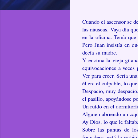
Cuando el ascensor se de
las náuseas. Vaya día qu
en la oficina. Tenía que
Pero Juan insistía en q
decía su madre.
Y encima la vieja gitan
equivocaciones a veces p
Ver para creer. Sería una
él era el culpable, lo q
Despacio, muy despacio, 
el pasillo, apoyándose p
Un ruido en el dormitori
Alguien abriendo un caj
Ay Dios, lo que le faltab
Sobre las puntas de los
fregadero, está la sart