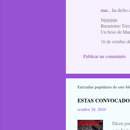
mar...
ha dicho
Jajajajaja
Buenísimo Teres
Un beso de Ma
16 de octubre d
Publicar un comentario
Entradas populares de este bl
ESTAS CONVOCADO
octubre 24, 2010
Dicen por