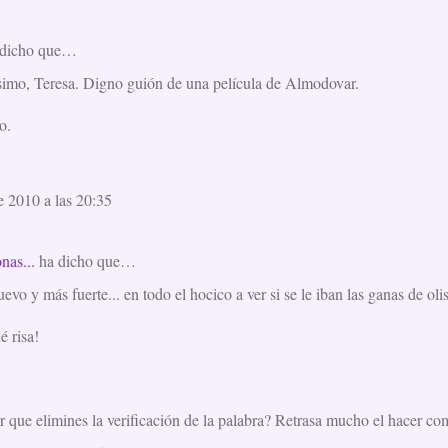
dicho que…
ísimo, Teresa. Digno guión de una película de Almodovar.
o.
e 2010 a las 20:35
nas...
ha dicho que…
evo y más fuerte... en todo el hocico a ver si se le iban las ganas de oli
 risa!
 que elimines la verificación de la palabra? Retrasa mucho el hacer com