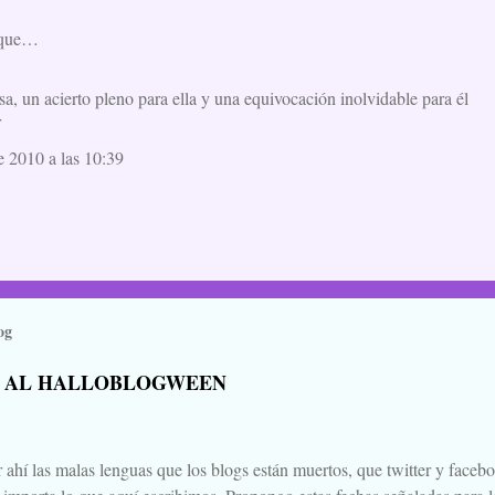
 que…
a, un acierto pleno para ella y una equivocación inolvidable para él
r
e 2010 a las 10:39
og
 AL HALLOBLOGWEEN
 ahí las malas lenguas que los blogs están muertos, que twitter y faceb