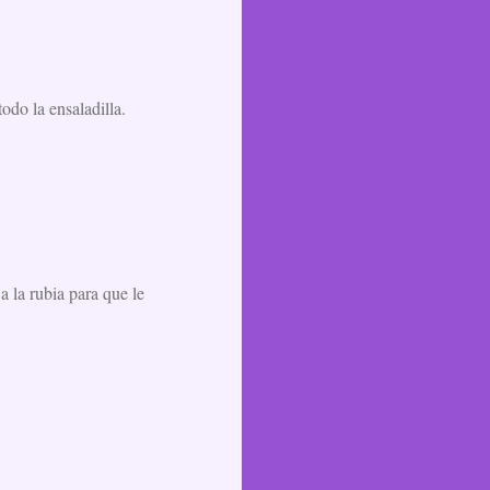
todo la ensaladilla.
a la rubia para que le