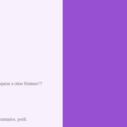
squear a otras féminas!!!
entarios, porfi.