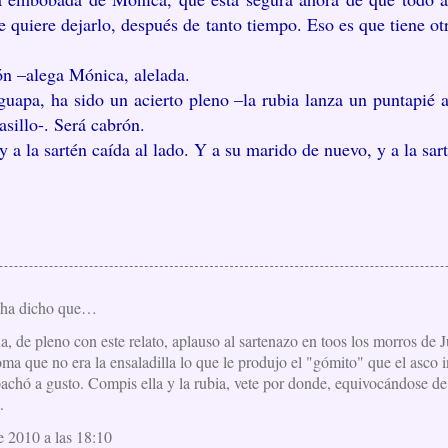
 quiere dejarlo, después de tanto tiempo. Eso es que tiene ot
ón –alega Mónica, alelada.
uapa, ha sido un acierto pleno –la rubia lanza un puntapié a
asillo-. Será cabrón.
 a la sartén caída al lado. Y a su marido de nuevo, y a la sa
ha dicho que…
a, de pleno con este relato, aplauso al sartenazo en toos los morros de
ma que no era la ensaladilla lo que le produjo el "gómito" que el asco i
achó a gusto. Compis ella y la rubia, vete por donde, equivocándose de 
.
e 2010 a las 18:10