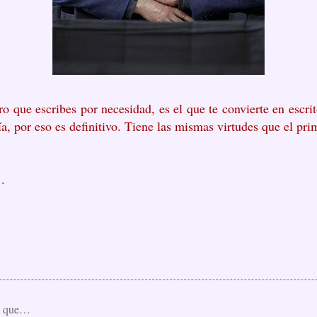
bro que escribes por necesidad, es el que te convierte en escrit
ría, por eso es definitivo. Tiene las mismas virtudes que el pr
.
o que…