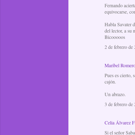
Fernando aciert
equivocarse, com
Habla Savater de
del lector, a su
Bicooooos
2 de febrero de 
Maribel Romer
Pues es cierto, 
cajón.
Un abrazo.
3 de febrero de 
Celia Álvarez F
Si el señor Sabat