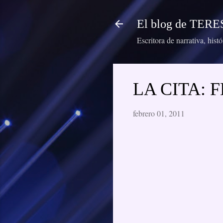
El blog de TE
Escritora de narrativa, hist
LA CITA:
febrero 01, 2011