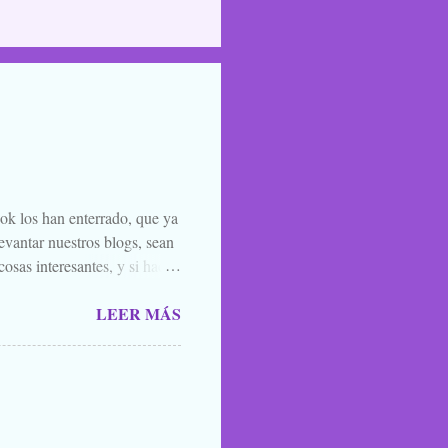
ook los han enterrado, que ya
evantar nuestros blogs, sean
osas interesantes, y si hace
o la luna llena, sea. Ellos se
LEER MÁS
 de amigos, blogueros en
 todos los santos y fieles
 susurrarte a tu hermano bajo
én vale esa leyenda urbana,
íste ver, o oíste...