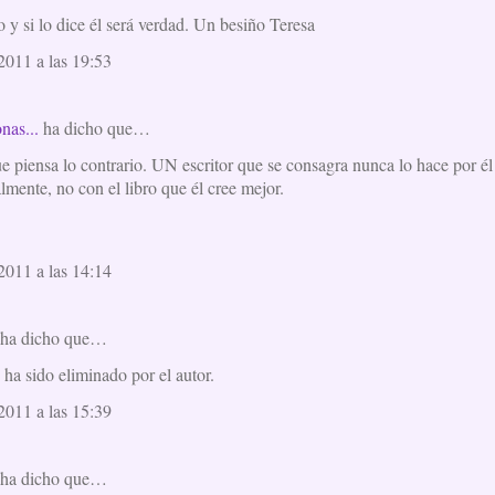
o y si lo dice él será verdad. Un besiño Teresa
2011 a las 19:53
nas...
ha dicho que…
ue piensa lo contrario. UN escritor que se consagra nunca lo hace por é
almente, no con el libro que él cree mejor.
2011 a las 14:14
ha dicho que…
ha sido eliminado por el autor.
2011 a las 15:39
ha dicho que…