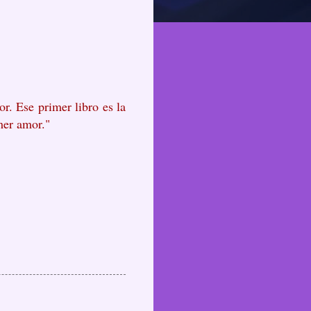
or. Ese primer libro es la
imer amor."