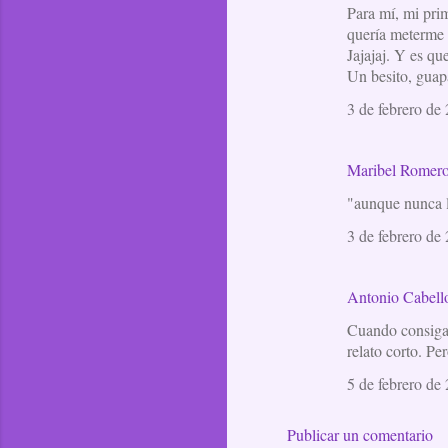
Para mí, mi prim
quería meterme d
Jajajaj. Y es qu
Un besito, guap
3 de febrero de 
Maribel Romer
"aunque nunca ll
3 de febrero de 
Antonio Cabell
Cuando consiga e
relato corto. Pe
5 de febrero de 
Publicar un comentario