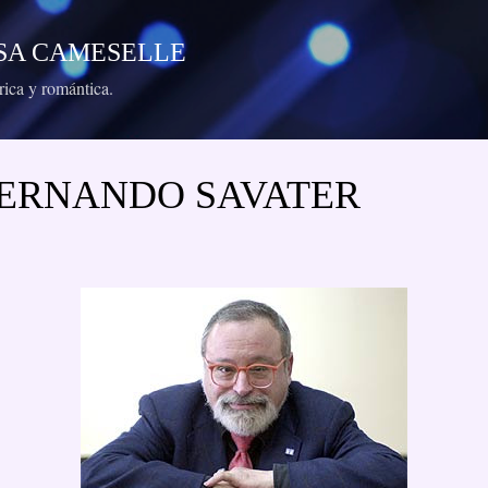
Ir al contenido principal
RESA CAMESELLE
órica y romántica.
 FERNANDO SAVATER