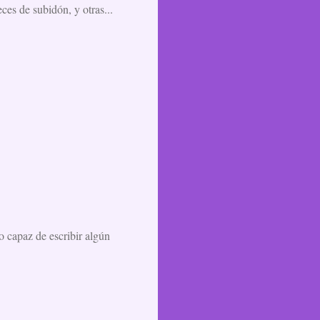
ces de subidón, y otras...
o capaz de escribir algún