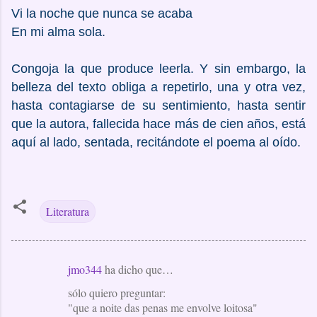
Vi la noche que nunca se acaba
En mi alma sola.
Congoja la que produce leerla. Y sin embargo, la
belleza del texto obliga a repetirlo, una y otra vez,
hasta contagiarse de su sentimiento, hasta sentir
que la autora, fallecida hace más de cien años, está
aquí al lado, sentada, recitándote el poema al oído.
Literatura
jmo344
ha dicho que…
C
sólo quiero preguntar:
o
"que a noite das penas me envolve loitosa"
m