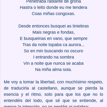
Penetraba radiante de groria
Hastra o leito donde eu me tendera
Coas miñas congoxas.
Desde entonces busquei as tiniebras
Mais negras e fondas,
E busqueinas en vano, que sempre
Tras da noite topaba ca aurora...
So en min buscando no oscuro
I entrando na sombra
Vin a noite que nunca se acaba
Na miña alma soia.
Me voy a tomar la libertad, con muchísimo respeto,
de traducirla al castellano, aunque se pierda la
esencia y el ritmo, solo para que los que no lo
entendéis del todo, que sé que se entiende, al
menos la intención, no os perdáis ni palabra: