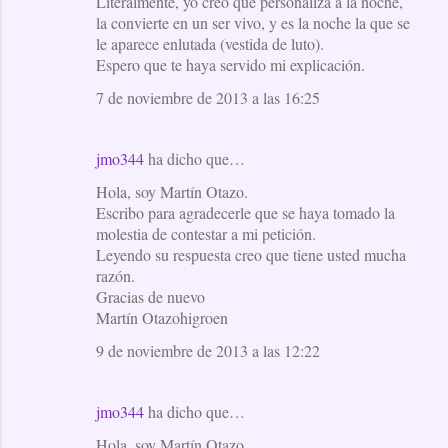
Literalmente, yo creo que personaliza a la noche,
la convierte en un ser vivo, y es la noche la que se
le aparece enlutada (vestida de luto).
Espero que te haya servido mi explicación.
7 de noviembre de 2013 a las 16:25
jmo344
ha dicho que…
Hola, soy Martín Otazo.
Escribo para agradecerle que se haya tomado la
molestia de contestar a mi petición.
Leyendo su respuesta creo que tiene usted mucha
razón.
Gracias de nuevo
Martín Otazohigroen
9 de noviembre de 2013 a las 12:22
jmo344
ha dicho que…
Hola, soy Martín Otazo.