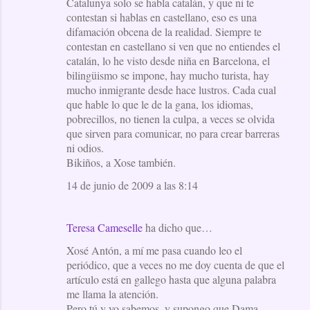
Catalunya solo se habla catalán, y que ni te
contestan si hablas en castellano, eso es una
difamación obcena de la realidad. Siempre te
contestan en castellano si ven que no entiendes el
catalán, lo he visto desde niña en Barcelona, el
bilingüismo se impone, hay mucho turista, hay
mucho inmigrante desde hace lustros. Cada cual
que hable lo que le de la gana, los idiomas,
pobrecillos, no tienen la culpa, a veces se olvida
que sirven para comunicar, no para crear barreras
ni odios.
Bikiños, a Xose también.
14 de junio de 2009 a las 8:14
Teresa Cameselle
ha dicho que…
Xosé Antón, a mí me pasa cuando leo el
periódico, que a veces no me doy cuenta de que el
artículo está en gallego hasta que alguna palabra
me llama la atención.
Pero tú y yo sabemos, y supongo que Dama