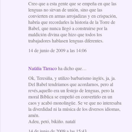
Creo que a esta gente que se empeña en que las
lenguas no sirvan de unión, sino que las
convierten en armas arrojadizas y en crispación,
habría que recordarles la historia de la Torre de
Babel, que nunca llegó a construirse por la
maldición divina que hizo que todos los
trabajadores hablasen lenguas diferentes.
14 de junio de 2009 a las 14:06
Natàlia Tàrraco
ha dicho que…
Ok, Teresiña, y utilizo barbarismo inglés, ja, ja.
Del Babel tendríamos que acordarnos, pero al
revés,aquello era un festejo de lenguas, pero la
moral Bíblica se empeñó en convertirlo en un
caos y acabó monolingüe. Se ve que no interesaba
la diverdidad ni la música de los diversos idiomas,
amén.
Adeu, petó, bikiño. natalí
14 de junio de 2009 a las 15:43