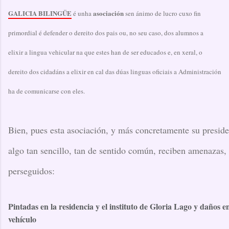
GALICIA BILINGÜE
asociación
é unha
sen ánimo de lucro cuxo fin
primordial é defender o dereito dos pais ou, no seu caso, dos alumnos a
elixir a lingua vehicular na que estes han de ser educados e, en xeral, o
dereito dos cidadáns a elixir en cal das dúas linguas oficiais a Administración
ha de comunicarse con eles.
Bien, pues esta asociación, y más concretamente su preside
algo tan sencillo, tan de sentido común, reciben amenazas,
perseguidos:
Pintadas en la residencia y el instituto de Gloria Lago y daños e
vehículo