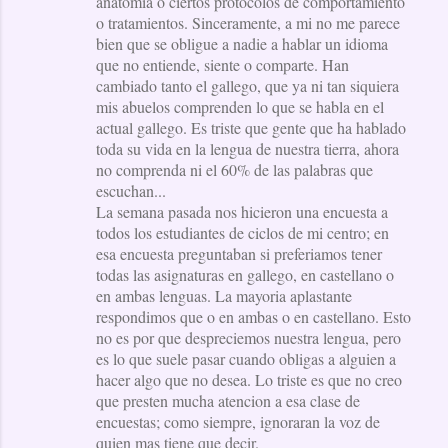
anatomia o ciertos protocolos de comportamiento
o tratamientos. Sinceramente, a mi no me parece
bien que se obligue a nadie a hablar un idioma
que no entiende, siente o comparte. Han
cambiado tanto el gallego, que ya ni tan siquiera
mis abuelos comprenden lo que se habla en el
actual gallego. Es triste que gente que ha hablado
toda su vida en la lengua de nuestra tierra, ahora
no comprenda ni el 60% de las palabras que
escuchan...
La semana pasada nos hicieron una encuesta a
todos los estudiantes de ciclos de mi centro; en
esa encuesta preguntaban si preferiamos tener
todas las asignaturas en gallego, en castellano o
en ambas lenguas. La mayoria aplastante
respondimos que o en ambas o en castellano. Esto
no es por que despreciemos nuestra lengua, pero
es lo que suele pasar cuando obligas a alguien a
hacer algo que no desea. Lo triste es que no creo
que presten mucha atencion a esa clase de
encuestas; como siempre, ignoraran la voz de
quien mas tiene que decir.