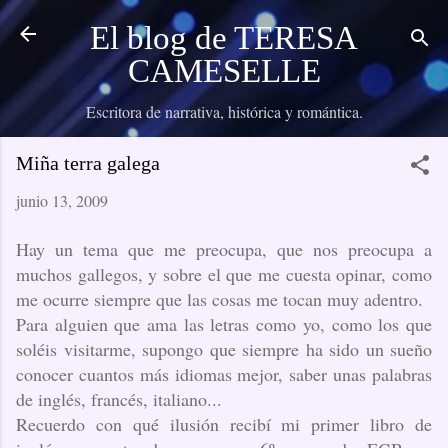
I
El blog de TERESA
CAMESELLE
Escritora de narrativa, histórica y romántica.
Miña terra galega
junio 13, 2009
Hay un tema que me preocupa, que nos preocupa a
muchos gallegos, y sobre el que me cuesta opinar, como
me ocurre siempre que las cosas me tocan muy adentro.
Para alguien que ama las letras como yo, como los que
soléis visitarme, supongo que siempre ha sido un sueño
conocer cuantos más idiomas mejor, saber unas palabras
de inglés, francés, italiano...
Recuerdo con qué ilusión recibí mi primer libro de