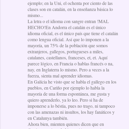
ejemplo; en la Uni, el ochenta por ciento de las
clases son en catalán, en la enseñanza básica lo
mismo...
La letra o el idioma con sangre entran !MAL
HECHO!En Andorra el catalán es el único
idioma oficial, es el único país que tiene el catalán
como lengua oficial. Así que lo imponen a la
mayoría, un 75% de la población que somos
extranjeros, gallegos, portugueses a miles,
catalanes, castellanos, franceses, et, et. Aquí
parece lógico, en Francia o hablas francés o na,
nay, en Inglaterra lo mismo. Pero a veces a la
fuerza, sienta mal aprender idiomas.
En Galícia he visto que se habla el gallego en los
pueblos, en Cariño por ejemplo lo habla la
mayoría de una forma espontánea, me gusta y
quiero aprenderlo, ya lo leo. Pero si ha de
imponerse a lo béstia, pues no trago, ni tampoco
con las amenazas ni insultos, los hay fanáticos y
en Catalunya también.
Ahora bien, mienten quienes dicen que en