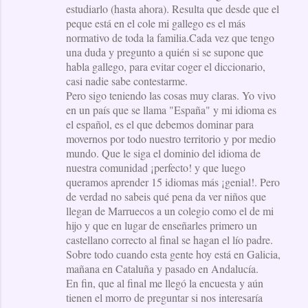
estudiarlo (hasta ahora). Resulta que desde que el
peque está en el cole mi gallego es el más
normativo de toda la familia.Cada vez que tengo
una duda y pregunto a quién si se supone que
habla gallego, para evitar coger el diccionario,
casi nadie sabe contestarme.
Pero sigo teniendo las cosas muy claras. Yo vivo
en un país que se llama "España" y mi idioma es
el español, es el que debemos dominar para
movernos por todo nuestro territorio y por medio
mundo. Que le siga el dominio del idioma de
nuestra comunidad ¡perfecto! y que luego
queramos aprender 15 idiomas más ¡genial!. Pero
de verdad no sabeis qué pena da ver niños que
llegan de Marruecos a un colegio como el de mi
hijo y que en lugar de enseñarles primero un
castellano correcto al final se hagan el lío padre.
Sobre todo cuando esta gente hoy está en Galicia,
mañana en Cataluña y pasado en Andalucía.
En fin, que al final me llegó la encuesta y aún
tienen el morro de preguntar si nos interesaría