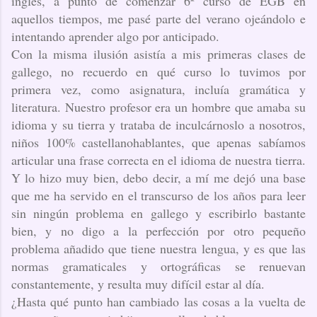
inglés, a punto de comenzar 6º curso de EGB en
aquellos tiempos, me pasé parte del verano ojeándolo e
intentando aprender algo por anticipado.
Con la misma ilusión asistía a mis primeras clases de
gallego, no recuerdo en qué curso lo tuvimos por
primera vez, como asignatura, incluía gramática y
literatura. Nuestro profesor era un hombre que amaba su
idioma y su tierra y trataba de inculcárnoslo a nosotros,
niños 100% castellanohablantes, que apenas sabíamos
articular una frase correcta en el idioma de nuestra tierra.
Y lo hizo muy bien, debo decir, a mí me dejó una base
que me ha servido en el transcurso de los años para leer
sin ningún problema en gallego y escribirlo bastante
bien, y no digo a la perfección por otro pequeño
problema añadido que tiene nuestra lengua, y es que las
normas gramaticales y ortográficas se renuevan
constantemente, y resulta muy difícil estar al día.
¿Hasta qué punto han cambiado las cosas a la vuelta de