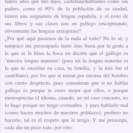
tantos años que mis hijos, castellanohablantes como sus
padres, como el 90% de la población de su ciudad,
tienen una asignatura de lengua española, y el resto de
sus libros y sus clases son en gallego (exceptuando,
obviamente las lenguas extrajeras)?
¿Por qué aquí pasamos de la nada al todo? No lo sé, y
tampoco me preocuparía tanto sino fuera por la gente a
la que se le llena la boca en decirte que el gallego es
"nuestra lengua materna" (para mí la lengua materna es
la que te enseñan en casa, tu familia, y la mía fue el
castellano), por los que te miran por encima del hombro
con cierto desprecio, pues consideran que si no hablas
gallego es porque te crees mejor que ellos, o porque
menosprecias el idioma, cuando, en mi caso concreto, no
lo hago porque no tengo costumbre, y para hablarlo mal
(como hacen muchos de nuestros políticos), prefiero no
hacerlo, tal es el respeto que le tengo. Y me preocupa,
cada día un poco más, por esto: