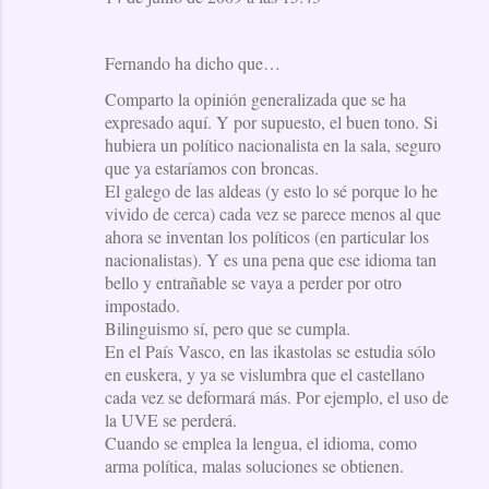
Fernando ha dicho que…
Comparto la opinión generalizada que se ha
expresado aquí. Y por supuesto, el buen tono. Si
hubiera un político nacionalista en la sala, seguro
que ya estaríamos con broncas.
El galego de las aldeas (y esto lo sé porque lo he
vivido de cerca) cada vez se parece menos al que
ahora se inventan los políticos (en particular los
nacionalistas). Y es una pena que ese idioma tan
bello y entrañable se vaya a perder por otro
impostado.
Bilinguismo sí, pero que se cumpla.
En el País Vasco, en las ikastolas se estudia sólo
en euskera, y ya se vislumbra que el castellano
cada vez se deformará más. Por ejemplo, el uso de
la UVE se perderá.
Cuando se emplea la lengua, el idioma, como
arma política, malas soluciones se obtienen.