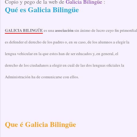
Copio y pego de la web de
Galicia Bilingüe
:
Qué es Galicia Bilingüe
GALICIA BILINGÜE
asociación
es una
sin ánimo de lucro cuyo fin primordia
es defender el derecho de los padres o, en su caso, de los alumnos a elegir la
lengua vehicular en la que estos han de ser educados y, en general, el
derecho de los ciudadanos a elegir en cuál de las dos lenguas oficiales la
Administración ha de comunicarse con ellos.
Que é Galicia Bilingüe