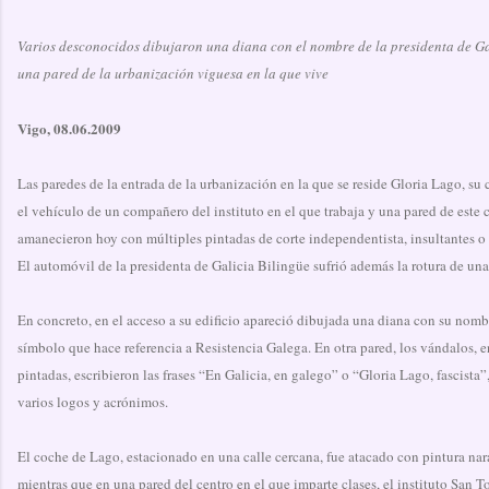
Varios desconocidos dibujaron una diana con el nombre de la presidenta de Ga
una pared de la urbanización viguesa en la que vive
Vigo, 08.06.2009
Las paredes de la entrada de la urbanización en la que se reside Gloria Lago, su 
el vehículo de un compañero del instituto en el que trabaja y una pared de este 
amanecieron hoy con múltiples pintadas de corte independentista, insultantes o
El automóvil de la presidenta de Galicia Bilingüe sufrió además la rotura de una
En concreto, en el acceso a su edificio apareció dibujada una diana con su nomb
símbolo que hace referencia a Resistencia Galega. En otra pared, los vándalos, en
pintadas, escribieron las frases “En Galicia, en galego” o “Gloria Lago, fascista
varios logos y acrónimos.
El coche de Lago, estacionado en una calle cercana, fue atacado con pintura nar
mientras que en una pared del centro en el que imparte clases, el instituto San T