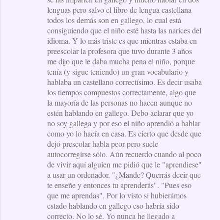
lenguas pero salvo el libro de lengua castellana
todos los demás son en gallego, lo cual está
consiguiendo que el niño esté hasta las narices del
idioma. Y lo más triste es que mientras estaba en
preescolar la profesora que tuvo durante 3 años
me dijo que le daba mucha pena el niño, porque
tenía (y sigue teniendo) un gran vocabulario y
hablaba un castellano correctísimo. Es decir usaba
los tiempos compuestos correctamente, algo que
la mayoría de las personas no hacen aunque no
estén hablando en gallego. Debo aclarar que yo
no soy gallega y por eso el niño aprendió a hablar
como yo lo hacía en casa. Es cierto que desde que
dejó prescolar habla peor pero suele
autocorregirse sólo. Aún recuerdo cuando al poco
de vivir aquí alguien me pidió que le "aprendiese"
a usar un ordenador. "¿Mande? Querrás decir que
te enseñe y entonces tu aprenderás". "Pues eso
que me aprendas". Por lo visto si hubierámos
estado hablando en gallego eso habría sido
correcto. No lo sé. Yo nunca he llegado a