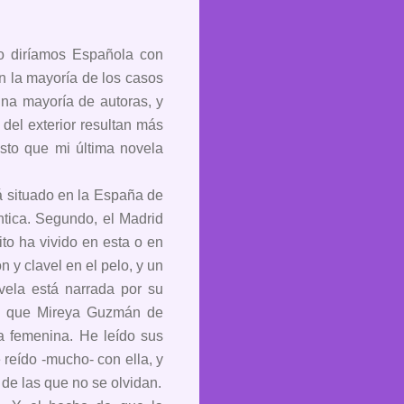
o diríamos Española con
n la mayoría de los casos
 una mayoría de autoras, y
 del exterior resultan más
esto que mi última novela
tá situado en la España de
ntica. Segundo, el Madrid
to ha vivido en esta o en
 y clavel en el pelo, y un
vela está narrada por su
nte que Mireya Guzmán de
 femenina. He leído sus
 reído -mucho- con ella, y
de las que no se olvidan.