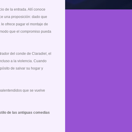
io de la entrada. Allí conoce
ace una proposición: dado que
 le ofrece pagar el montaje de
e modo que el compromiso pueda
trador del conde de Claradiel, el
ncluso a la violencia. Cuando
pósito de salvar su hogar y
malentendidos que se vuelve
tilo de las antiguas comedias