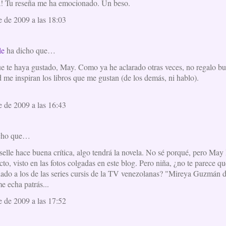
a! Tu reseña me ha emocionado. Un beso.
 de 2009 a las 18:03
le
ha dicho que…
e te haya gustado, May. Como ya he aclarado otras veces, no regalo buen
 me inspiran los libros que me gustan (de los demás, ni hablo).
 de 2009 a las 16:43
cho que…
selle hace buena crítica, algo tendrá la novela. No sé porqué, pero Ma
cto, visto en las fotos colgadas en este blog. Pero niña, ¿no te parece q
ado a los de las series cursis de la TV venezolanas? "Mireya Guzmán 
e echa patrás...
 de 2009 a las 17:52