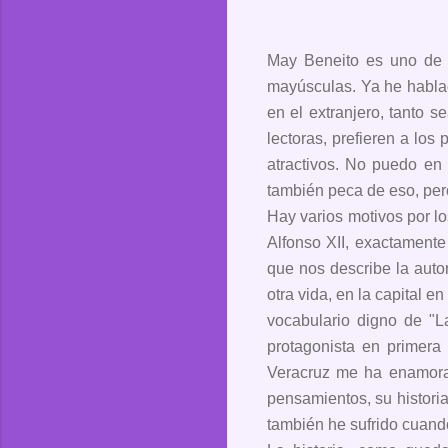
May Beneito es uno de 
mayúsculas. Ya he hablad
en el extranjero, tanto s
lectoras, prefieren a los
atractivos. No puedo en 
también peca de eso, per
Hay varios motivos por lo
Alfonso XII, exactamente
que nos describe la auto
otra vida, en la capital 
vocabulario digno de "L
protagonista en primera
Veracruz me ha enamora
pensamientos, su historia
también he sufrido cuando