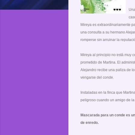
Una
cas
Mireya es extraordinariamente pa
una consulta a su hermano Alej
romperse sin arruinar la reputació
Mireya al principio no está muy c
prometido de Martina. El adminis
Alejandro recibe una paliza de lo
vengarse del conde.
Instaladas en la ﬁnca que Marti
peligroso cuando un amigo de la 
Mascarada para un conde es una
de enredo.