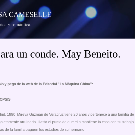
Ir al contenido principal
RESA CAMESELLE
órica y romántica.
ara un conde. May Beneito.
io y pego de la web de la Editorial "La Máquina China":
OPSIS
rid, 1880. Mireya Guzmán de Veracruz tiene 20 años y pertenece a una familia de l
pletamente arruinada. Hasta el punto de que ella mantiene la casa con su trabajo
tas de la familia paguen los estudios de su hermano.