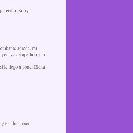
 parecido. Sorry.
mbombante adrede, mi
l pedazo de apellido y la
i le llego a poner Elena
 y los dos tienen