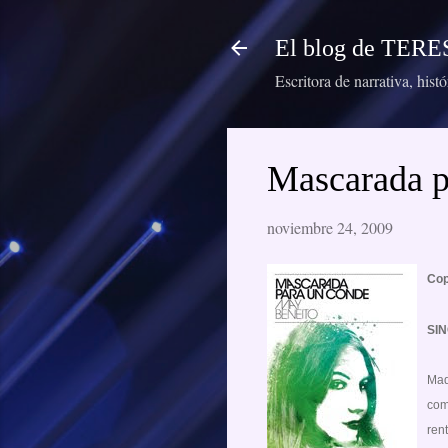
El blog de TE
Escritora de narrativa, hist
Mascarada p
noviembre 24, 2009
Cop
SIN
Mad
com
ren