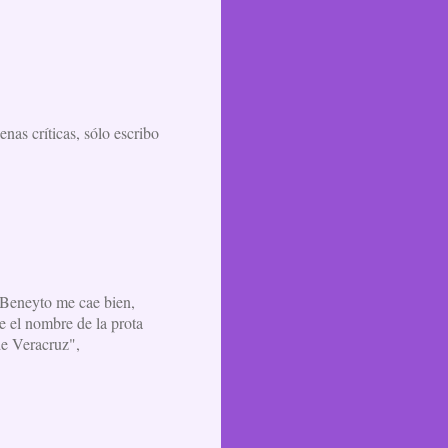
as críticas, sólo escribo
y Beneyto me cae bien,
ue el nombre de la prota
de Veracruz",