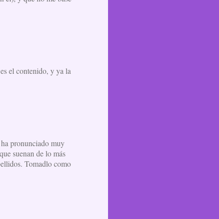
es el contenido, y ya la
 se ha pronunciado muy
 que suenan de lo más
 apellidos. Tomadlo como