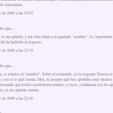
la venezolana.
 de 2009 a las 19:52
cho que…
 es mi opinión, y tan sólo relativa al apartado "nombre". Lo importante 
lle ha hablado al respecto.
 de 2009 a las 22:19
cho que…
ca, es relativa al "nombre". Sobre el contenido, ya la exigente Treresa
 y eso es lo que cuenta. May, te aseguro que hay apellidos muy ilustres
pensando que los/las escritores/as tendéis, a veces, a fantasear con los
era, es mi opinión, namás.
 de 2009 a las 22:26