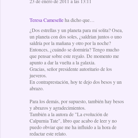
23 de enero de 2011 a las 13:11
Teresa Cameselle
ha dicho que…
¿Dos estrellas y un planeta para mí solita? Osea,
un planeta con dos soles, ¿saldrían juntos o uno
saldría por la mañana y otro por la noche?
Entonces, ¿cuándo se dormiría? Tengo mucho
que pensar sobre este regalo. De momento me
apunto a dar la vuelta a la galaxia.
Gracias, señor presidente autoritario de los
jueveros.
En contraprestación, hoy te dejo dos besos y un
abrazo.
Para los demás, por supuesto, también hay besos
y abrazos y agradecimientos.
También a la autora de "La evolución de
Calpurnia Tate", libro que acabo de leer y no
puedo obviar que me ha influido a la hora de
redactar este relato.