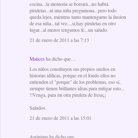
cocina...la memoria se borrará...no habrá
piruletas...ni una niña preguntona...pero todo
queda lejos, mientras tanto mantengamo la ilusion
de esa niña...tal vez...,sí,hay piruletas en otro
lugar...al menos tengamos fe...un saludo.
21 de enero de 2011 a las 7:13
Matices
ha dicho que…
Los niños constituyen sus propios sueños en
historias idílicas, porque en el fondo ellos no
entienden el "porque" de los problemas, eso sí,
siempre tienen brillantes ideas para mitigar esto...
!!Venga, para mi otra piruleta de fresa¡¡
Saludos.
21 de enero de 2011 a las 15:01
Anónimo ha dicho que…