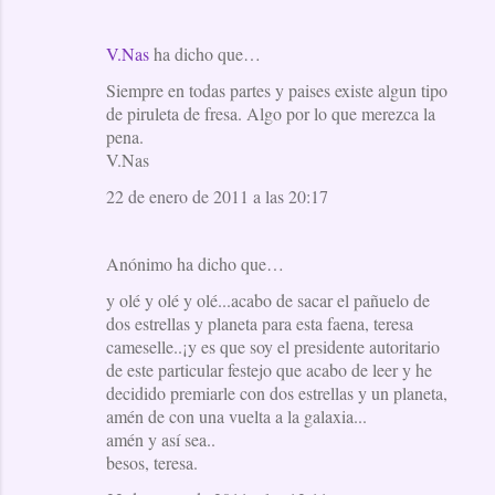
V.Nas
ha dicho que…
Siempre en todas partes y paises existe algun tipo
de piruleta de fresa. Algo por lo que merezca la
pena.
V.Nas
22 de enero de 2011 a las 20:17
Anónimo ha dicho que…
y olé y olé y olé...acabo de sacar el pañuelo de
dos estrellas y planeta para esta faena, teresa
cameselle..¡y es que soy el presidente autoritario
de este particular festejo que acabo de leer y he
decidido premiarle con dos estrellas y un planeta,
amén de con una vuelta a la galaxia...
amén y así sea..
besos, teresa.