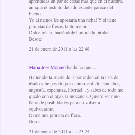
aprendidas un par de cosas más que en el nuestro,
aunque el instinto del adolescente parece del
bueno.
Yo al menos les apostaria una ficha! Y si tiene
piruletas de fresas, tanto mejor.
Dulce relato, haciéndole honor a la piruleta.
Besote
21 de enero de 2011 a las 22:48
María José Moreno
ha dicho que…
He tenido la suerte de ir por orden en la lista de
tésalo y he pasado por cabreo, enfado, sindabor,
angustía, esperanza, libertad... y sabes de todo me
quedo con el tuyo, la inocencia. Quiero ser niño
lleno de posibildades para no volver a
equivocarme.
Dame una piruleta de fresa.
Besos
21 de enero de 2011 a las 23:24