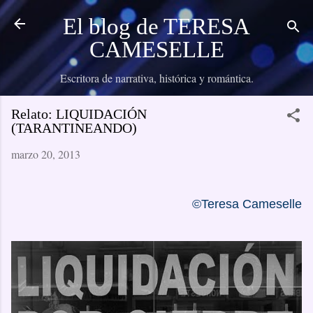
Ir al contenido principal
El blog de TERESA
CAMESELLE
Escritora de narrativa, histórica y romántica.
Relato: LIQUIDACIÓN
(TARANTINEANDO)
marzo 20, 2013
©Teresa Cameselle