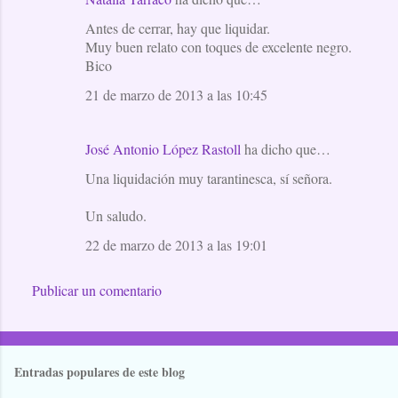
a
Antes de cerrar, hay que liquidar.
r
Muy buen relato con toques de excelente negro.
i
Bico
o
21 de marzo de 2013 a las 10:45
s
José Antonio López Rastoll
ha dicho que…
Una liquidación muy tarantinesca, sí señora.
Un saludo.
22 de marzo de 2013 a las 19:01
Publicar un comentario
Entradas populares de este blog