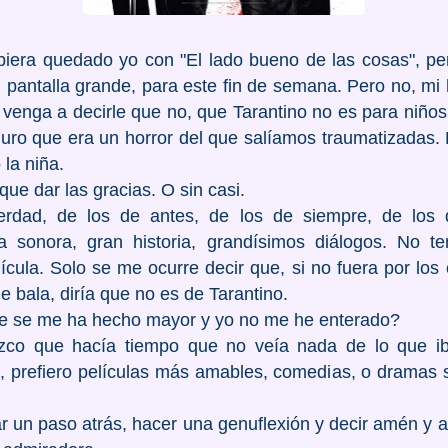
biera quedado yo con "El lado bueno de las cosas", p
pantalla grande, para este fin de semana. Pero no, mi 
venga a decirle que no, que Tarantino no es para niños,
guro que era un horror del que salíamos traumatizadas
 la niña.
 que dar las gracias. O sin casi.
rdad, de los de antes, de los de siempre, de los d
da sonora, gran historia, grandísimos diálogos. No
ícula. Solo se me ocurre decir que, si no fuera por lo
e bala, diría que no es de Tarantino.
e se me ha hecho mayor y yo no me he enterado?
ozco que hacía tiempo que no veía nada de lo que i
, prefiero películas más amables, comedias, o dramas s
 un paso atrás, hacer una genuflexión y decir amén y a