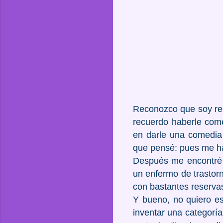
Reconozco que soy ren
recuerdo haberle come
en darle una comedia 
que pensé: pues me h
Después me encontré c
un enfermo de trastorn
con bastantes reserva
Y bueno, no quiero es
inventar una categorí