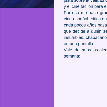
pista sobre la calidad
y el cine facilón para
Por eso me hace graci
cine español critica q
cada pocos años pasa 
que decide a quién se
insufribles, chabacan
en una pantalla.
Vale, dejemos los aleg
semana: