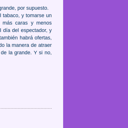
 grande, por supuesto.
el tabaco, y tomarse un
ho más caras y menos
 día del espectador, y
también habrá ofertas,
do la manera de atraer
 de la grande. Y si no,