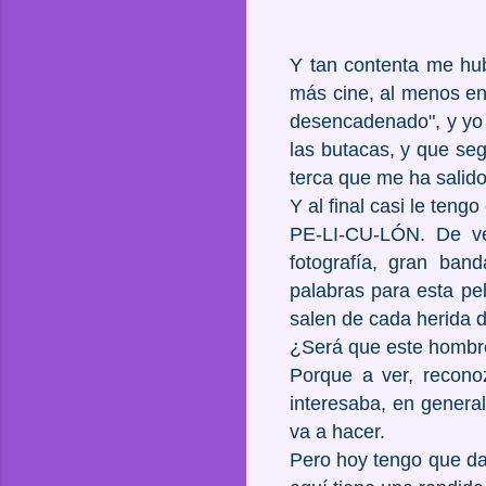
Y tan contenta me hu
más cine, al menos en 
desencadenado", y yo 
las butacas, y que se
terca que me ha salido
Y al final casi le tengo
PE-LI-CU-LÓN. De ve
fotografía, gran ban
palabras para esta pel
salen de cada herida d
¿Será que este hombr
Porque a ver, recon
interesaba, en general
va a hacer.
Pero hoy tengo que dar