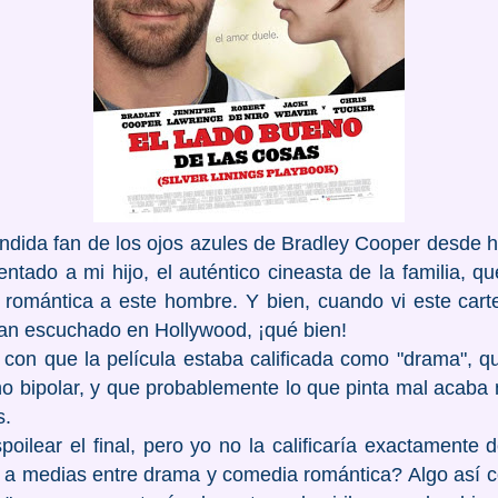
dida fan de los ojos azules de Bradley Cooper desde 
ntado a mi hijo, el auténtico cineasta de la familia, q
romántica a este hombre. Y bien, cuando vi este carte
an escuchado en Hollywood, ¡qué bien!
on que la película estaba calificada como "drama", qu
o bipolar, y que probablemente lo que pinta mal acaba m
s.
poilear el final, pero yo no la calificaría exactamente
a a medias entre drama y comedia romántica? Algo así 