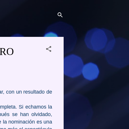
IRO
r, con un resultado de
ompleta. Si echamos la
pués se han olvidado,
ue la nominación es una