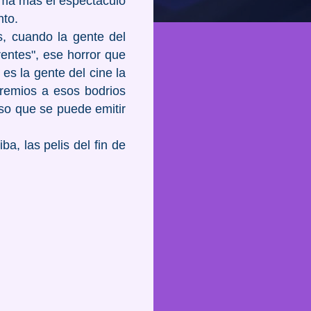
rima más el espectáculo
nto.
s, cuando la gente del
rentes", ese horror que
s la gente del cine la
premios a esos bodrios
so que se puede emitir
a, las pelis del fin de