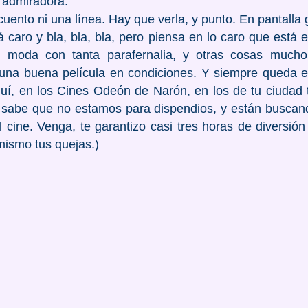
a admiradora.
 cuento ni una línea. Hay que verla, y punto. En pantalla
á caro y bla, bla, bla, pero piensa en lo caro que está 
e moda con tanta parafernalia, y otras cosas muc
r una buena película en condiciones. Y siempre queda el
, en los Cines Odeón de Narón, en los de tu ciudad 
sabe que no estamos para dispendios, y están buscan
l cine. Venga, te garantizo casi tres horas de diversión
ismo tus quejas.)