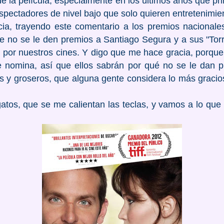
 de la película, especialmente en los últimos años que p
 espectadores de nivel bajo que solo quieren entretenimie
a, trayendo este comentario a los premios nacionale
ue no se le den premios a Santiago Segura y a sus "Tor
por nuestros cines. Y digo que me hace gracia, porque e
 nomina, así que ellos sabrán por qué no se le dan 
os y groseros, que alguna gente considera lo más gracio
atos, que se me calientan las teclas, y vamos a lo que ib