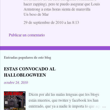
o
hacer zapping), pero te puedo asegurar que Louis
Armstrong a estas horas sienta de maravilla
s
Un beso de Mar
29 de septiembre de 2010 a las 8:13
Publicar un comentario
Entradas populares de este blog
ESTAS CONVOCADO AL
HALLOBLOGWEEN
octubre 24, 2010
Dicen por ahí las malas lenguas que los blogs
están muertos, que twitter y facebook los han
enterrado, que ya a nadie le importa lo que aquí