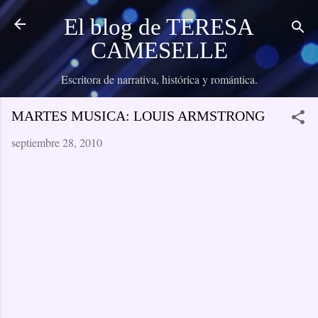
Ir al contenido principal
El blog de TERESA
CAMESELLE
Escritora de narrativa, histórica y romántica.
MARTES MUSICA: LOUIS ARMSTRONG
septiembre 28, 2010